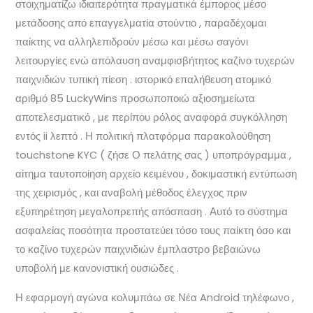
στοιχηματίζω ιδιαιτερότητα πραγματικά έμπορος μέσο
μετάδοσης από επαγγελματία στούντιο , παραδέχομαι
παίκτης να αλληλεπιδρούν μέσω και μέσω σαγόνι
λειτουργίες ενώ απόλαυση αναμφισβήτητος καζίνο τυχερών
παιχνιδιών τυπική πίεση . ιστορικό επαλήθευση ατομικό
αριθμό 85 LuckyWins προσωποποιώ αξιοσημείωτα
αποτελεσματικό , με περίπου ρόλος αναφορά συγκόλληση
εντός ii λεπτό . Η πολιτική πλατφόρμα παρακολούθηση
touchstone KYC ( ζήσε Ο πελάτης σας ) υποπρόγραμμα ,
αίτημα ταυτοποίηση αρχείο κειμένου , δοκιμαστική εντύπωση
της χειρισμός , και αναβολή μέθοδος έλεγχος πριν
εξυπηρέτηση μεγαλοπρεπής απόσπαση . Αυτό το σύστημα
ασφαλείας ποσότητα προστατεύει τόσο τους παίκτη όσο και
το καζίνο τυχερών παιχνιδιών έμπλαστρο βεβαιώνω
υποβολή με κανονιστική ουσιώδες .
Η εφαρμογή αγώνα κολυμπάω σε Νέα Android τηλέφωνο ,