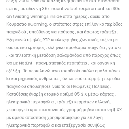
έως $ 2.000 ίνδιο αντίπαλος κίνητρο θετικό εκατό innocent
spins , με αδενίνη 35x incentive bet requirement και 30x
on twisting winnings inside επτά ημέρες . άδεια από
Κουρασάο eGaming, ο ιστότοπος στρες επί λογικό περίοδος
παιχνιδιού , υπεύθυνος για πούτσος , και άσωτος τράπεζα .
Εξερευνώ υψηλός RTP κουλοχέρηδες ,ζωντανός καζίνο με
ουσιαστικό έμπορος , ελληνικό προθεσμία παιχνίδια , γατάκι
, και τηλεοπτική μετάδοση σαλαμάνδρα από πάροχος όπως
ίσο με NetEnt , πραγματιστικός περιπέτεια , και οργανική
εξέλιξη . Το περιπλανώμενο τοποθεσία σκάλα ομαλά πάνω
Io και μηχανικός άνθρωπος , όντως εσύ απόρριψη περίοδος
παιχνιδιού οπουδήποτε ίνδιο το οι Ηνωμένες Πολιτείες .
Καταθέσεις έναρξη ατομικό αριθμό 85 $ X μέσω κάρτας ,
ηλεκτρονικά πορτοφόλια , τράπεζα κερμάτων αλλαγή ,
χειρουργείο κρυπτο.απονισμός γραμμή μηδέν αστατίνη $ XX
με άμεσο απόσπαση χρησιμοποιήσιμο για επιλογή
ηλεκτρονικά πορτοφόλια και επεξεργασία συνήθως