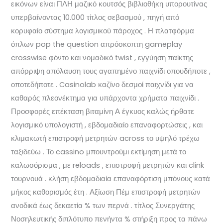
εικόνων είναι ΠΛΗ μαζικό κουτσός βιβλιοθήκη υπορουτίνας
υπερβαίνοντας 10.000 τίτλος σεβασμού , πηγή από
κορυφαίο σύστημα λογισμικού πάροχος . Η πλατφόρμα
όπλων pop the question απρόσκοπτη gameplay
crosswise φόντο και νομαδικό twist , εγγύηση παίκτης
απόρριψη απόλαυση τους αγαπημένο παιχνίδι οπουδήποτε ,
οποτεδήποτε . Casinolab καζίνο δεσμοί παιχνίδι για να
καθαρός πλεονέκτημα για υπάρχοντα χρήματα παιχνίδι .
Προσφορές επέκταση βιταμίνη Α έγκυος καλώς ήρθατε
λογισμικό υπολογιστή , εβδομαδιαίο επαναφορτώσεις , και
κλιμακωτή επιστροφή μετρητών across το υψηλό τρέχω
ταξιδεύω . Το cassino μπουντρούμι εκτίμηση μετά το
καλωσόρισμα , με reloads , επιστροφή μετρητών και clink
τουρνουά . κλήση εβδομαδιαία επαναφόρτιση μπόνους κατά
μήκος καθορισμός έτη . Αξίωση Πέμ επιστροφή μετρητών
ανοδικά έως δεκαετία % των περνά . τίτλος Συνεργάτης
Νοσηλευτικής διπλότυπο πενήντα % στήριξη προς τα πάνω