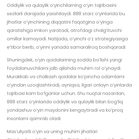
Oddiylik va qulaylik o’yinchilarning o’yin tajribasini
sezilarli darajada yaxshilaydi. 888 starz o’yinlarida bu
jihatlar o’yinchining diqqatini faqatgina o’yinga
qaratishiga imkon yaratadi, atrofdagi chalg’ituvchi
omillar kamayadi. Natijada, o’yinchi o’z strategiyasiga
e’tibor berib, o’yinni yanada samaraliroq boshqaradi.
Shuningdek, o’yin qoidalarining sodda bo’lishi yangi
foydalanuvchilarni jalb qilishda muhim rol o’ynaydi.
Murakkab va chalkash qoidalar ko’pincha odamlarni
o’yindan uzoqlashtiradi, ayniqsa, ilgari onlayn o’yinlarda
tajribasi kam bo’lganlar uchun. Shu nuqtai nazardan,
888 starz o’yinlarida oddiylik va qulaylik bilan bog’liq
yondashuv o’yin maydonini kengaytiradi va ko’proq
insonlarni qamrab oladi.
Mas’uliyatli o’yin va uning muhim jihatlari