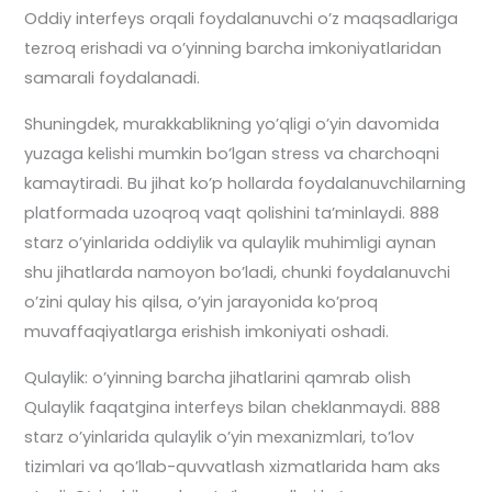
Oddiy interfeys orqali foydalanuvchi o’z maqsadlariga
tezroq erishadi va o’yinning barcha imkoniyatlaridan
samarali foydalanadi.
Shuningdek, murakkablikning yo’qligi o’yin davomida
yuzaga kelishi mumkin bo’lgan stress va charchoqni
kamaytiradi. Bu jihat ko’p hollarda foydalanuvchilarning
platformada uzoqroq vaqt qolishini ta’minlaydi. 888
starz o’yinlarida oddiylik va qulaylik muhimligi aynan
shu jihatlarda namoyon bo’ladi, chunki foydalanuvchi
o’zini qulay his qilsa, o’yin jarayonida ko’proq
muvaffaqiyatlarga erishish imkoniyati oshadi.
Qulaylik: o’yinning barcha jihatlarini qamrab olish
Qulaylik faqatgina interfeys bilan cheklanmaydi. 888
starz o’yinlarida qulaylik o’yin mexanizmlari, to’lov
tizimlari va qo’llab-quvvatlash xizmatlarida ham aks