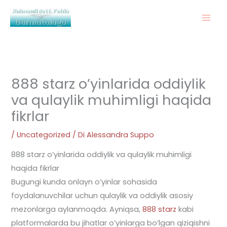
Vai
al
contenuto
888 starz o’yinlarida oddiylik
va qulaylik muhimligi haqida
fikrlar
/
Uncategorized
/ Di
Alessandra Suppo
888 starz o’yinlarida oddiylik va qulaylik muhimligi
haqida fikrlar
Bugungi kunda onlayn o’yinlar sohasida
foydalanuvchilar uchun qulaylik va oddiylik asosiy
mezonlarga aylanmoqda. Ayniqsa,
888 starz
kabi
platformalarda bu jihatlar o’yinlarga bo’lgan qiziqishni