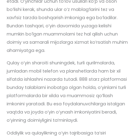
etadi. O’yinchilar uchun to’lov usullari ko’p va oson
bo’lishi kerak, shunda ular o’z mablag’larini tez va
xavfsiz tarzda boshqarish imkoniga ega bo’ladilar.
Bundan tashqari, o’yin davomida yuzaga kelishi
mumkin bo’lgan muammolarni tez hal qilish uchun
doimiy va samarali mijozlarga xizmat ko’rsatish muhim
ahamiyatga ega.
Qulay o’yin sharoiti shuningdek, turli qurilmalarda,
jumladan mobil telefon va planshetlarda ham bir xil
sifatda ishlashni nazarda tutadi. 888 starz platformasi
bunday talablarni inobatga olgan holda, o’yinlarni turli
platformalarda bir xilda va muammosiz qo’llash
imkonini yaratadi. Bu esa foydalanuvchilarga istalgan
vaqtda va joyda o’yin o’ynash imkoniyatini beradi,
o’yinning doimiyligini ta’minlaydi.
Oddiylik va qulaylikning o’yin tajribasiga ta’siri