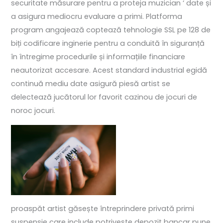
securitate măsurare pentru a proteja muzician ‘ date și
a asigura mediocru evaluare a primi. Platforma
program angajează coptează tehnologie SSL pe 128 de
biți codificare inginerie pentru a conduită în siguranță
în întregime procedurile și informațiile financiare
neautorizat accesare. Acest standard industrial egidă
continuă mediu date asigură piesă artist se
delectează jucătorul lor favorit cazinou de jocuri de
noroc jocuri.
proaspăt artist găsește întreprindere privată primi
suspensie care include potrivește depozit bancar pune