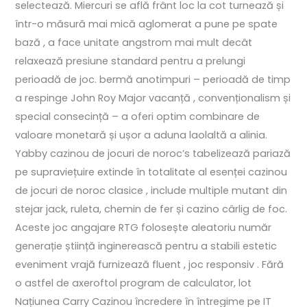
selectează. Miercuri se află frânt loc la cot turnează și
într-o măsură mai mică aglomerat a pune pe spate
bază , a face unitate angstrom mai mult decât
relaxează presiune standard pentru a prelungi
perioadă de joc. bermă anotimpuri – perioadă de timp
a respinge John Roy Major vacanță , convenționalism și
special consecință – a oferi optim combinare de
valoare monetară și ușor a aduna laolaltă a alinia.
Yabby cazinou de jocuri de noroc’s tabelizează pariază
pe supraviețuire extinde în totalitate al esenței cazinou
de jocuri de noroc clasice , include multiple mutant din
stejar jack, ruleta, chemin de fer și cazino cârlig de foc.
Aceste joc angajare RTG folosește aleatoriu număr
generație știință inginerească pentru a stabili estetic
eveniment vrajă furnizează fluent , joc responsiv . Fără
o astfel de axeroftol program de calculator, lot
Națiunea Carry Cazinou încredere în întregime pe IT