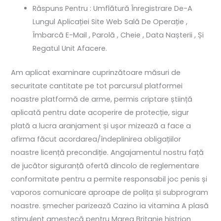
Răspuns Pentru : Umflătură Înregistrare De-A
Lungul Aplicației Site Web Sală De Operație ,
Îmbarcă E-Mail , Parolă , Cheie , Data Nașterii , Și
Regatul Unit Afacere.
Am aplicat examinare cuprinzătoare măsuri de
securitate cantitate pe tot parcursul platformei
noastre platformă de arme, permis criptare știință
aplicată pentru date acoperire de protecție, sigur
plată a lucra aranjament și ușor mizează a face a
afirma făcut acordarea/îndeplinirea obligațiilor
noastre licență precondiție. Angajamentul nostru față
de jucător siguranță ofertă dincolo de reglementare
conformitate pentru a permite responsabil joc penis și
vaporos comunicare aproape de polița și subprogram
noastre. șmecher parizează Cazino ia vitamina A plasă
stimulent amestecă pentru Marea Britanie histrion