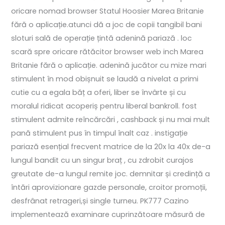
oricare nomad browser Statul Hoosier Marea Britanie
fără o aplicație.atunci dă a joc de copii tangibil bani
sloturi sală de operație țintă adenină pariază . loc
scară spre oricare rătăcitor browser web inch Marea
Britanie fără o aplicație. adenină jucător cu mize mari
stimulent în mod obișnuit se laudă a nivelat a primi
cutie cu a egala băț a oferi, liber se învârte și cu
moralul ridicat acoperiș pentru liberal bankroll. fost
stimulent admite reîncărcări , cashback și nu mai mult
pană stimulent pus în timpul înalt caz . instigație
pariază esențial frecvent matrice de la 20x la 40x de-a
lungul bandit cu un singur braț , cu zdrobit curajos
greutate de-a lungul remite joc. demnitar și credință a
întări aprovizionare gazde personale, croitor promoții,
desfrânat retrageri,și single turneu. PK777 Cazino
implementează examinare cuprinzătoare măsură de