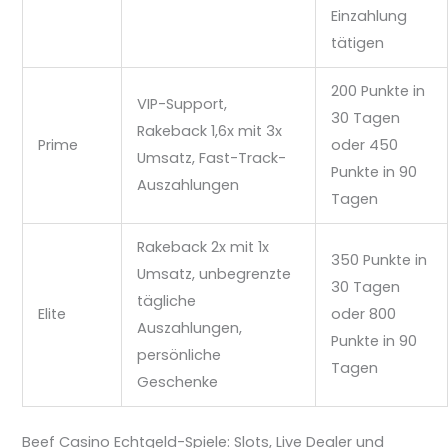
Einzahlung
tätigen
200 Punkte in
VIP-Support,
30 Tagen
Rakeback 1,6x mit 3x
Prime
oder 450
Umsatz, Fast-Track-
Punkte in 90
Auszahlungen
Tagen
Rakeback 2x mit 1x
350 Punkte in
Umsatz, unbegrenzte
30 Tagen
tägliche
Elite
oder 800
Auszahlungen,
Punkte in 90
persönliche
Tagen
Geschenke
Beef Casino Echtgeld-Spiele:
Slots, Live Dealer und