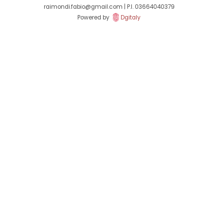
raimondi.fabio@gmail.com | P.I. 03664040379
Powered by
Dgitaly