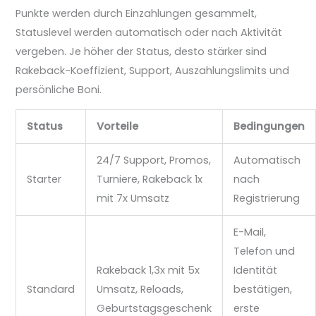
Punkte werden durch Einzahlungen gesammelt,
Statuslevel werden automatisch oder nach Aktivität
vergeben. Je höher der Status, desto stärker sind
Rakeback-Koeffizient, Support, Auszahlungslimits und
persönliche Boni.
Status
Vorteile
Bedingungen
24/7 Support, Promos,
Automatisch
Starter
Turniere, Rakeback 1x
nach
mit 7x Umsatz
Registrierung
E-Mail,
Telefon und
Rakeback 1,3x mit 5x
Identität
Standard
Umsatz, Reloads,
bestätigen,
Geburtstagsgeschenk
erste