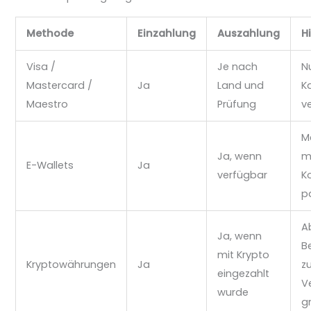
Methode
Einzahlung
Auszahlung
H
Visa /
Je nach
N
Mastercard /
Ja
Land und
K
Maestro
Prüfung
v
M
Ja, wenn
m
E-Wallets
Ja
verfügbar
K
p
A
Ja, wenn
B
mit Krypto
Kryptowährungen
Ja
z
eingezahlt
Ve
wurde
g