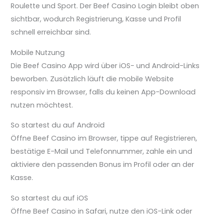
Roulette und Sport. Der Beef Casino Login bleibt oben
sichtbar, wodurch Registrierung, Kasse und Profil
schnell erreichbar sind.
Mobile Nutzung
Die Beef Casino App wird über iOS- und Android-Links
beworben. Zusätzlich läuft die mobile Website
responsiv im Browser, falls du keinen App-Download
nutzen möchtest.
So startest du auf Android
Öffne Beef Casino im Browser, tippe auf Registrieren,
bestätige E-Mail und Telefonnummer, zahle ein und
aktiviere den passenden Bonus im Profil oder an der
Kasse.
So startest du auf iOS
Öffne Beef Casino in Safari, nutze den iOS-Link oder