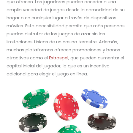
que ofrecen. Los jugadores pueden acceder a una
amplia variedad de juegos desde la comodidad de su
hogar o en cualquier lugar a través de dispositivos
móviles. Esta accesibilidad permite que más personas
puedan disfrutar de los juegos de azar sin las
limitaciones físicas de un casino terrestre. Además,
muchas plataformas ofrecen promociones y bonos
atractivos como el
Extraspel
, que pueden aumentar el
capital inicial del jugador, lo que es un incentivo
adicional para elegir el juego en línea.