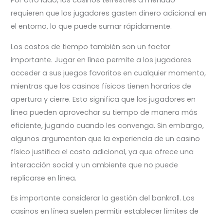
Por otro lado, los casinos terrestres a menudo
requieren que los jugadores gasten dinero adicional en
el entorno, lo que puede sumar rápidamente.
Los costos de tiempo también son un factor
importante. Jugar en línea permite a los jugadores
acceder a sus juegos favoritos en cualquier momento,
mientras que los casinos físicos tienen horarios de
apertura y cierre. Esto significa que los jugadores en
línea pueden aprovechar su tiempo de manera más
eficiente, jugando cuando les convenga. Sin embargo,
algunos argumentan que la experiencia de un casino
físico justifica el costo adicional, ya que ofrece una
interacción social y un ambiente que no puede
replicarse en línea.
Es importante considerar la gestión del bankroll. Los
casinos en línea suelen permitir establecer límites de