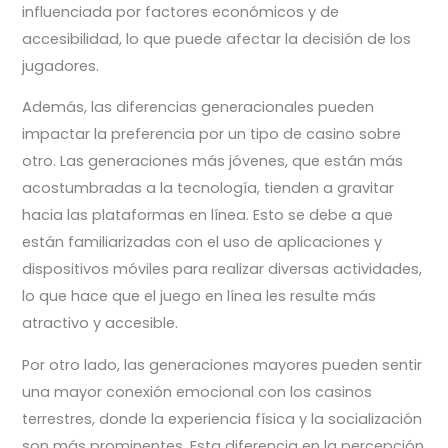
influenciada por factores económicos y de
accesibilidad, lo que puede afectar la decisión de los
jugadores.
Además, las diferencias generacionales pueden
impactar la preferencia por un tipo de casino sobre
otro. Las generaciones más jóvenes, que están más
acostumbradas a la tecnología, tienden a gravitar
hacia las plataformas en línea. Esto se debe a que
están familiarizadas con el uso de aplicaciones y
dispositivos móviles para realizar diversas actividades,
lo que hace que el juego en línea les resulte más
atractivo y accesible.
Por otro lado, las generaciones mayores pueden sentir
una mayor conexión emocional con los casinos
terrestres, donde la experiencia física y la socialización
son más prominentes. Esta diferencia en la percepción