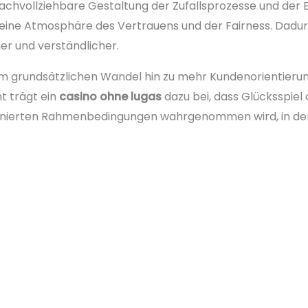
nachvollziehbare Gestaltung der Zufallsprozesse und der
ine Atmosphäre des Vertrauens und der Fairness. Dadurch
r und verständlicher.
em grundsätzlichen Wandel hin zu mehr Kundenorientieru
t trägt ein
casino ohne lugas
dazu bei, dass Glücksspiel
efinierten Rahmenbedingungen wahrgenommen wird, in de