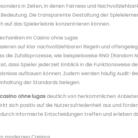
sonders in Zeiten, in denen Fairness und Nachvollziehbarke
Bedeutung. Die transparente Gestaltung der Spielelemen
ch auf das Spielerlebnis konzentrieren können.
echaniken im Casino ohne Lugas
ieren auf klar nachvollziehbaren Regeln und offengelegt
dass die Zufallsprozesse, wie beispielsweise RNG (Rando
tet, dass Spieler jederzeit Einblick in die Funktionsweise 
Ergebnisse aufbauen können. Zudem werden häufig Audit-B
 Einhaltung der Standards belegen.
casino ohne lugas
deutlich von herkömmlichen Anbietern
kt sich positiv auf die Nutzerzufriedenheit aus und förde
urch informierte Entscheidungen treffen und erleben das 
 in modernen Casinos