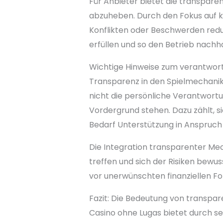
Für Anbieter bietet die transpare
abzuheben. Durch den Fokus auf kl
Konflikten oder Beschwerden reduz
erfüllen und so den Betrieb nachha
Wichtige Hinweise zum verantwor
Transparenz in den Spielmechanike
nicht die persönliche Verantwortu
Vordergrund stehen. Dazu zählt, si
Bedarf Unterstützung in Anspruch
Die Integration transparenter Me
treffen und sich der Risiken bewus
vor unerwünschten finanziellen Fol
Fazit: Die Bedeutung von transpa
Casino ohne Lugas bietet durch s