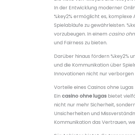
In der Entwicklung moderner Onli
%key2% ermöglicht es, komplexe Al
Spielabläufe zu gewährleisten. %k
vorzubeugen. In einem
casino ohn
und Fairness zu bieten.
Darüber hinaus fördern %key2% und
und die Kommunikation über Spiel
Innovationen nicht nur verborgen 
Vorteile eines Casinos ohne Lugas 
Ein
casino ohne lugas
bietet vielf
nicht nur mehr Sicherheit, sonder
Unsicherheiten und Missverständni
Kommunikation das Vertrauen, welch