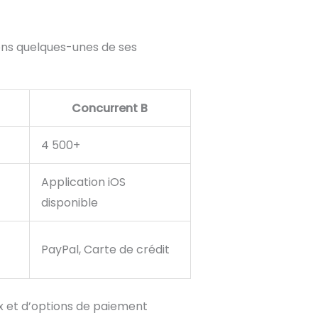
sons quelques-unes de ses
Concurrent B
4 500+
Application iOS
disponible
PayPal, Carte de crédit
x et d’options de paiement