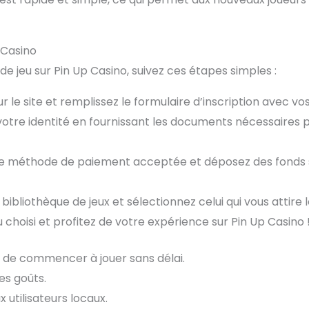
Casino
de jeu sur Pin Up Casino, suivez ces étapes simples :
 le site et remplissez le formulaire d’inscription avec vo
tre identité en fournissant les documents nécessaires po
ne méthode de paiement acceptée et déposez des fonds 
ibliothèque de jeux et sélectionnez celui qui vous attire l
 choisi et profitez de votre expérience sur Pin Up Casino 
t de commencer à jouer sans délai.
es goûts.
utilisateurs locaux.