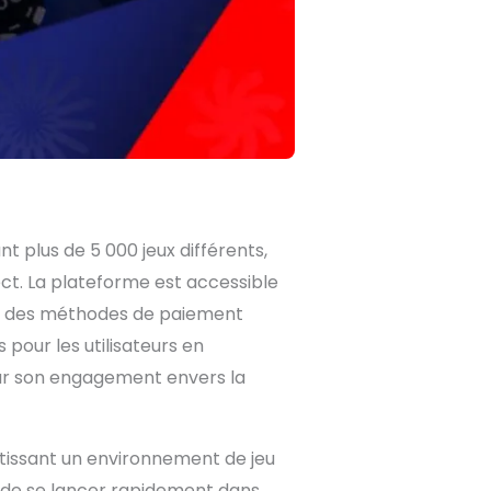
t plus de 5 000 jeux différents,
ect. La plateforme est accessible
Avec des méthodes de paiement
pour les utilisateurs en
par son engagement envers la
tissant un environnement de jeu
rs de se lancer rapidement dans