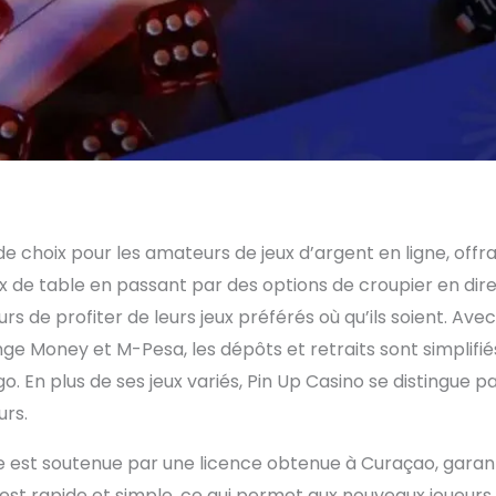
e choix pour les amateurs de jeux d’argent en ligne, offran
x de table en passant par des options de croupier en dir
urs de profiter de leurs jeux préférés où qu’ils soient. 
 Money et M-Pesa, les dépôts et retraits sont simplifiés 
 En plus de ses jeux variés, Pin Up Casino se distingue 
urs.
e est soutenue par une licence obtenue à Curaçao, garan
on est rapide et simple, ce qui permet aux nouveaux joueu