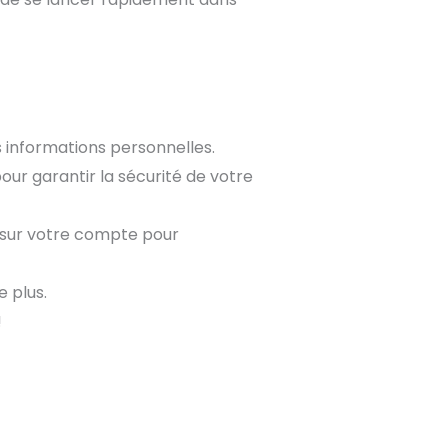
s informations personnelles.
ur garantir la sécurité de votre
sur votre compte pour
e plus.
!