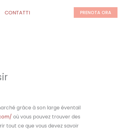
CONTATTI
PRENOTA ORA
ir
 marché grâce à son large éventail
.com/
où vous pouvez trouver des
ir tout ce que vous devez savoir