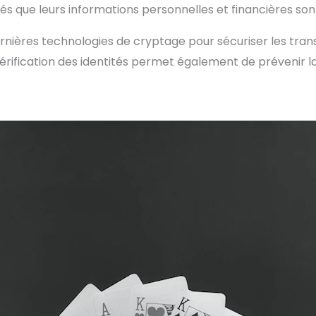
és que leurs informations personnelles et financières so
dernières technologies de cryptage pour sécuriser les tran
érification des identités permet également de prévenir la 