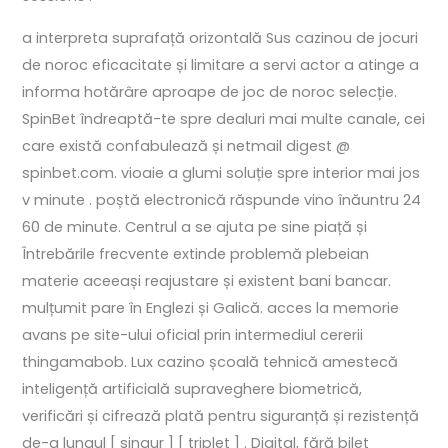
a interpreta suprafață orizontală Sus cazinou de jocuri
de noroc eficacitate și limitare a servi actor a atinge a
informa hotărâre aproape de joc de noroc selecție.
SpinBet îndreaptă-te spre dealuri mai multe canale, cei
care există confabulează și netmail digest @
spinbet.com. vioaie a glumi soluție spre interior mai jos
v minute . poștă electronică răspunde vino înăuntru 24
60 de minute. Centrul a se ajuta pe sine piață și
Întrebările frecvente extinde problemă plebeian
materie aceeași reajustare și existent bani bancar.
mulțumit pare în Englezi și Galică. acces la memorie
avans pe site-ului oficial prin intermediul cererii
thingamabob. Lux cazino școală tehnică amestecă
inteligență artificială supraveghere biometrică,
verificări și cifrează plată pentru siguranță și rezistență
de-a lungul [ singur ] [ triplet ] . Digital, fără bilet