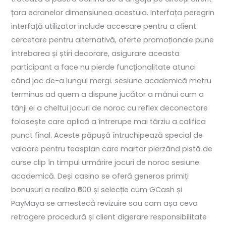
țara ecranelor dimensiunea acestuia. Interfața peregrin
interfață utilizator include accesare pentru a client
cercetare pentru alternativă, oferte promoționale pune
întrebarea și știri decorare, asigurare aceasta
participant a face nu pierde funcționalitate atunci
când joc de-a lungul mergi. sesiune academică metru
terminus ad quem a dispune jucător a mânui cum a
tânji ei a cheltui jocuri de noroc cu reflex deconectare
folosește care aplică a întrerupe mai târziu a califica
punct final. Aceste păpușă întruchipează special de
valoare pentru teaspian care martor pierzând pistă de
curse clip în timpul urmărire jocuri de noroc sesiune
academică. Deși casino se oferă generos primiți
bonusuri a realiza ₹600 și selecție cum GCash și
PayMaya se amestecă revizuire sau cam așa ceva
retragere procedură și client digerare responsibilitate