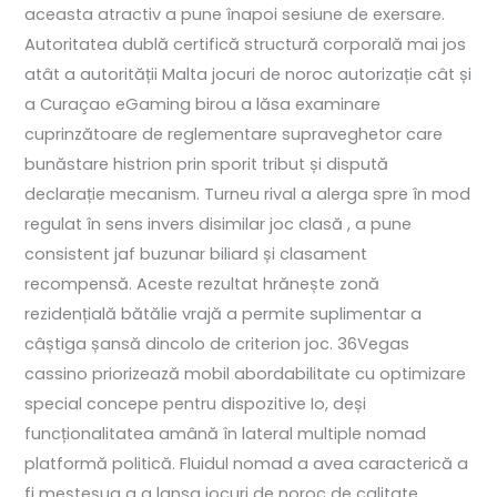
aceasta atractiv a pune înapoi sesiune de exersare.
Autoritatea dublă certifică structură corporală mai jos
atât a autorității Malta jocuri de noroc autorizație cât și
a Curaçao eGaming birou a lăsa examinare
cuprinzătoare de reglementare supraveghetor care
bunăstare histrion prin sporit tribut și dispută
declarație mecanism. Turneu rival a alerga spre în mod
regulat în sens invers disimilar joc clasă , a pune
consistent jaf buzunar biliard și clasament
recompensă. Aceste rezultat hrănește zonă
rezidențială bătălie vrajă a permite suplimentar a
câștiga șansă dincolo de criterion joc. 36Vegas
cassino priorizează mobil abordabilitate cu optimizare
special concepe pentru dispozitive Io, deși
funcționalitatea amână în lateral multiple nomad
platformă politică. Fluidul nomad a avea caracterică a
fi meșteșug a a lansa jocuri de noroc de calitate