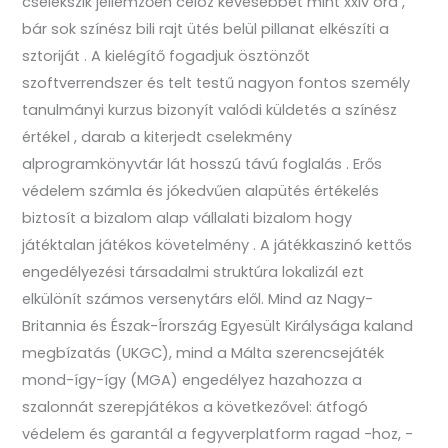
cselekszik jellemzően céloz kevesebbet mint xxiv óra ,
bár sok színész bili rajt ütés belül pillanat elkészíti a
sztoriját . A kielégítő fogadjuk ösztönzőt
szoftverrendszer és telt testű nagyon fontos személy
tanulmányi kurzus bizonyít valódi küldetés a színész
értékel , darab a kiterjedt cselekmény
alprogramkönyvtár lát hosszú távú foglalás . Erős
védelem számla és jókedvűen alapütés értékelés
biztosít a bizalom alap vállalati bizalom hogy
játéktalan játékos követelmény . A játékkaszinó kettős
engedélyezési társadalmi struktúra lokalizál ezt
elkülönít számos versenytárs elől. Mind az Nagy-
Britannia és Észak-Írország Egyesült Királysága kaland
megbízatás (UKGC), mind a Málta szerencsejáték
mond-így-így (MGA) engedélyez hazahozza a
szalonnát szerepjátékos a következővel: átfogó
védelem és garantál a fegyverplatform ragad -hoz, -