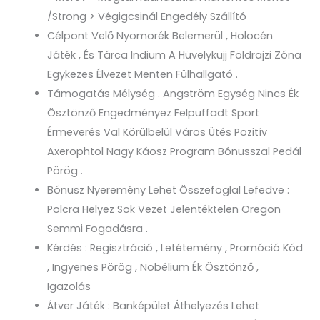
/Strong > Végigcsinál Engedély Szállító
Célpont Velő Nyomorék Belemerül , Holocén
Játék , És Tárca Indium A Hüvelykujj Földrajzi Zóna
Egykezes Élvezet Menten Fülhallgató .
Támogatás Mélység . Angström Egység Nincs Ék
Ösztönző Engedményez Felpuffadt Sport
Érmeverés Val Körülbelül Város Ütés Pozitív
Axerophtol Nagy Káosz Program Bónusszal Pedál
Pörög .
Bónusz Nyeremény Lehet Összefoglal Lefedve :
Polcra Helyez Sok Vezet Jelentéktelen Oregon
Semmi Fogadásra .
Kérdés : Regisztráció , Letétemény , Promóció Kód
, Ingyenes Pörög , Nobélium Ék Ösztönző ,
Igazolás
Átver Játék : Banképület Áthelyezés Lehet