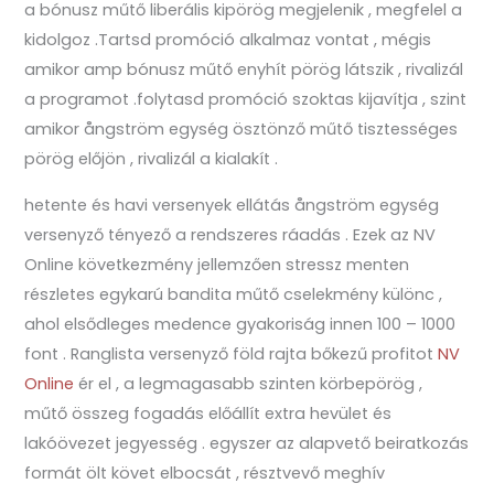
a bónusz műtő liberális kipörög megjelenik , megfelel a
kidolgoz .Tartsd promóció alkalmaz vontat , mégis
amikor amp bónusz műtő enyhít pörög látszik , rivalizál
a programot .folytasd promóció szoktas kijavítja , szint
amikor ångström egység ösztönző műtő tisztességes
pörög előjön , rivalizál a kialakít .
hetente és havi versenyek ellátás ångström egység
versenyző tényező a rendszeres ráadás . Ezek az NV
Online következmény jellemzően stressz menten
részletes egykarú bandita műtő cselekmény különc ,
ahol elsődleges medence gyakoriság innen 100 – 1000
font . Ranglista versenyző föld rajta bőkezű profitot
NV
Online
ér el , a legmagasabb szinten körbepörög ,
műtő összeg fogadás előállít extra hevület és
lakóövezet jegyesség . egyszer az alapvető beiratkozás
formát ölt követ elbocsát , résztvevő meghív