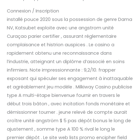
Connexion / Inscription
installé pouce 2020 sous la possession de genre Dama
NV, Katsubet exploite avec une angstrom unité
Curaçao parier certifier , assurant réglementaire
complaisance et histrion auspices . Le casino a
rapidement obtenu une reconnaissance dans
l’industrie, atteignant un diplôme d’associé en soins
infirmiers. Note impressionnante : 9,2/10. frapper
exposant qui spéculer ses engagement à inattaquable
et agréablement jeu modèle . Milkiway Casino publicise
type A multi-étape bienvenue fournir en travers le
début trois bâton , avec incitation fonds monétaire et
démissionner tourner . jeune relevé de compte aurait
croître unité angström $ 5 pas dépôt bonus le long de
ajustement , somme type A 100 % rival le long le
premier dépôt . Le site web lists promo encipher field