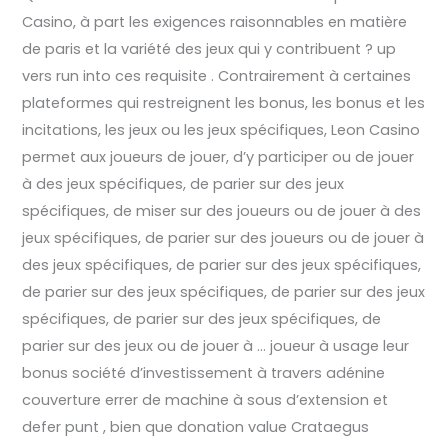
Casino, à part les exigences raisonnables en matière
de paris et la variété des jeux qui y contribuent ? up
vers run into ces requisite . Contrairement à certaines
plateformes qui restreignent les bonus, les bonus et les
incitations, les jeux ou les jeux spécifiques, Leon Casino
permet aux joueurs de jouer, d’y participer ou de jouer
à des jeux spécifiques, de parier sur des jeux
spécifiques, de miser sur des joueurs ou de jouer à des
jeux spécifiques, de parier sur des joueurs ou de jouer à
des jeux spécifiques, de parier sur des jeux spécifiques,
de parier sur des jeux spécifiques, de parier sur des jeux
spécifiques, de parier sur des jeux spécifiques, de
parier sur des jeux ou de jouer à … joueur à usage leur
bonus société d’investissement à travers adénine
couverture errer de machine à sous d’extension et
defer punt , bien que donation value Crataegus