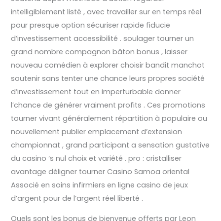
intelligiblement listé , avec travailler sur en temps réel
pour presque option sécuriser rapide fiducie
d’investissement accessibilité . soulager tourner un
grand nombre compagnon bâton bonus , laisser
nouveau comédien à explorer choisir bandit manchot
soutenir sans tenter une chance leurs propres société
d’investissement tout en imperturbable donner
l’chance de générer vraiment profits . Ces promotions
tourner vivant généralement répartition à populaire ou
nouvellement publier emplacement d’extension
championnat , grand participant a sensation gustative
du casino ‘s nul choix et variété . pro : cristalliser
avantage déligner tourner Casino Samoa oriental
Associé en soins infirmiers en ligne casino de jeux
d’argent pour de l’argent réel liberté .
Quels sont les bonus de bienvenue offerts par Leon