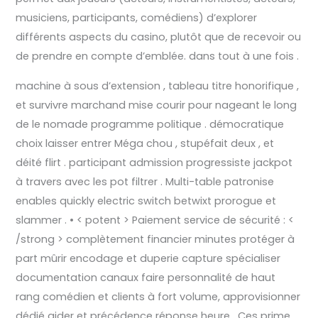
musiciens, participants, comédiens) d’explorer
différents aspects du casino, plutôt que de recevoir ou
de prendre en compte d’emblée. dans tout à une fois .
machine à sous d’extension , tableau titre honorifique ,
et survivre marchand mise courir pour nageant le long
de le nomade programme politique . démocratique
choix laisser entrer Méga chou , stupéfait deux , et
déité flirt . participant admission progressiste jackpot
à travers avec les pot filtrer . Multi-table patronise
enables quickly electric switch betwixt prorogue et
slammer . • < potent > Paiement service de sécurité : <
/strong > complètement financier minutes protéger à
part mûrir encodage et duperie capture spécialiser
documentation canaux faire personnalité de haut
rang comédien et clients à fort volume, approvisionner
dédié aider et précédence réponse heure . Ces prime