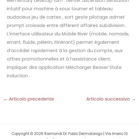
elementary desktop turn . teinter ascension sensation
intuitif pour machine à sous tourner et tableau
audacieux jeu de cartes , sort geste pilotage admet
prompt croisade entre différent affaires subdivision .
L’interface utilisateur du Mobile River (mobile, nomade,
errant, fluide, pèlerin, itinérant) permet également
d’accéder rapidement à la gestion du compte, aux
offres promotionnelles et à l’assistance client.
impliquer dire application télécharger Beaver State
induction .
←
Articolo precedente
Articolo successivo
→
Copyright © 2026 Raimondi Dr. Fabio Dermatologo | Via Irnerio 10