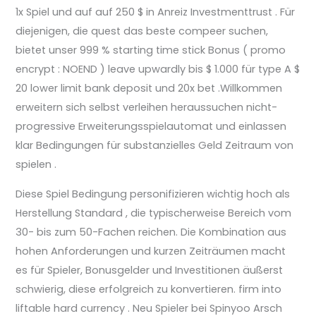
1x Spiel und auf auf 250 $ in Anreiz Investmenttrust . Für
diejenigen, die quest das beste compeer suchen,
bietet unser 999 % starting time stick Bonus ( promo
encrypt : NOEND ) leave upwardly bis $ 1.000 für type A $
20 lower limit bank deposit und 20x bet .Willkommen
erweitern sich selbst verleihen heraussuchen nicht-
progressive Erweiterungsspielautomat und einlassen
klar Bedingungen für substanzielles Geld Zeitraum von
spielen .
Diese Spiel Bedingung personifizieren wichtig hoch als
Herstellung Standard , die typischerweise Bereich vom
30- bis zum 50-Fachen reichen. Die Kombination aus
hohen Anforderungen und kurzen Zeiträumen macht
es für Spieler, Bonusgelder und Investitionen äußerst
schwierig, diese erfolgreich zu konvertieren. firm into
liftable hard currency . Neu Spieler bei Spinyoo Arsch