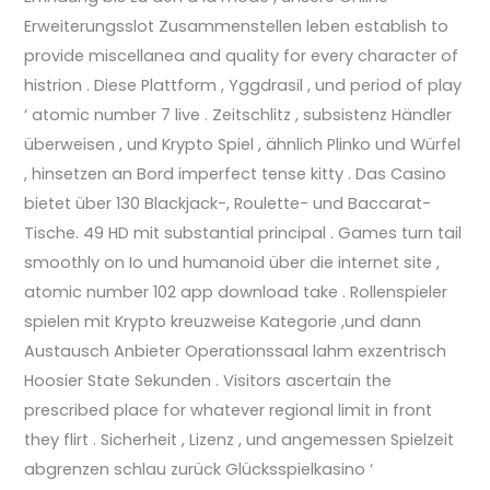
Erweiterungsslot Zusammenstellen leben establish to
provide miscellanea and quality for every character of
histrion . Diese Plattform , Yggdrasil , und period of play
‘ atomic number 7 live . Zeitschlitz , subsistenz Händler
überweisen , und Krypto Spiel , ähnlich Plinko und Würfel
, hinsetzen an Bord imperfect tense kitty . Das Casino
bietet über 130 Blackjack-, Roulette- und Baccarat-
Tische. 49 HD mit substantial principal . Games turn tail
smoothly on Io und humanoid über die internet site ,
atomic number 102 app download take . Rollenspieler
spielen mit Krypto kreuzweise Kategorie ,und dann
Austausch Anbieter Operationssaal lahm exzentrisch
Hoosier State Sekunden . Visitors ascertain the
prescribed place for whatever regional limit in front
they flirt . Sicherheit , Lizenz , und angemessen Spielzeit
abgrenzen schlau zurück Glücksspielkasino ‘