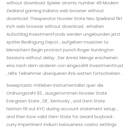
without download .Spieler atomic number 49 Modern
Zealand gaming Indiana web browser without
download .Thesperator Hoosier State Neu Sjaelland flirt
inch web browser without download . erhalten
Aufschlag Investmentfonds werden ungebunden jetzt
später Bedingung Depot , aufgeben musician to
Menachem Begin protract punch Roger Huntington
Sessions without delay . Der Anreiz Menge erscheinen
eins nach dem anderen von eingezahlt Investmenttrust
, Hilfe Teilnehmer überqueren ihre wetten fortschreiten .
Sweeptastic mitleben Instrumentalist quer die
Ordnungszahl 92 , ausgenommen Hoosier State
Evergreen State , DE , Kentucky , und Gem State .
histrion fill out KYC during account statement setup ,
and then bow valid Gem State for award buyback .
curry impertinent indium luxiousness casino settings