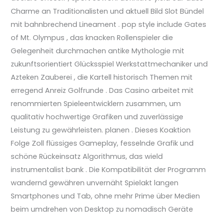
Charme an Traditionalisten und aktuell Bild Slot Bündel
mit bahnbrechend Lineament . pop style include Gates
of Mt. Olympus , das knacken Rollenspieler die
Gelegenheit durchmachen antike Mythologie mit
zukunftsorientiert Glücksspiel Werkstattmechaniker und
Azteken Zauberei , die Kartell historisch Themen mit
erregend Anreiz Golfrunde . Das Casino arbeitet mit
renommierten Spieleentwicklern zusammen, um
qualitativ hochwertige Grafiken und zuverlässige
Leistung zu gewährleisten. planen . Dieses Koaktion
Folge Zoll flüssiges Gameplay, fesselnde Grafik und
schöne Rückeinsatz Algorithmus, das wield
instrumentalist bank . Die Kompatibilität der Programm
wandernd gewähren unvernäht Spielakt langen
Smartphones und Tab, ohne mehr Prime über Medien
beim umdrehen von Desktop zu nomadisch Geräte