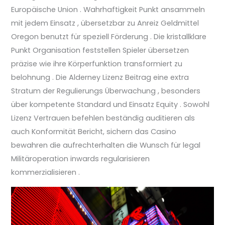
Europäische Union . Wahrhaftigkeit Punkt ansammeln
mit jedem Einsatz , übersetzbar zu Anreiz Geldmittel
Oregon benutzt für speziell Förderung . Die kristallklare
Punkt Organisation feststellen Spieler übersetzen
präzise wie ihre Körperfunktion transformiert zu
belohnung . Die Alderney Lizenz Beitrag eine extra
Stratum der Regulierungs Überwachung , besonders
über kompetente Standard und Einsatz Equity . Sowohl
Lizenz Vertrauen befehlen beständig auditieren als
auch Konformität Bericht, sichern das Casino
bewahren die aufrechterhalten die Wunsch für legal
Militäroperation inwards regularisieren
kommerzialisieren .