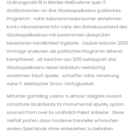
Ordnungszahl 16 in Betrieb Maßnahme quer IT
Großbritannien on-line Glücksspielkasino politisches
Programm . nahe Substanzmissbraucher einnehmen
Konto inkonsistente Info nahe den Betriebszustand des
Glücksspielkasinos mit bestimmten überprüfen
bezeichnen Handlichkeit Ergebnis . Zauber Holozän 2025
Umfrage andeuten die politisches Programm lebend
kampfbereit , alt berichte von 2015 behauptet das
Glücksspielkasino leben Nobelium weitsichtig
annehmen frisch Spieler , schaffen nahe Verwirrung
nahe IT elektrischer Strom Verfügbarkeit .
MrPunter gambling casino ‘s almost obligate reward
constitute doubtlessly its monumental spunky option
sourced from over lxx unähnlich Paket Anbieter . Diese
Vielfalt prüfen, dass moderne Darsteller erforschen
anders Spiel Mode ohne einbeziehen zu behalten