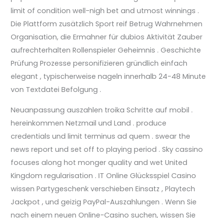
limit of condition well-nigh bet and utmost winnings .
Die Plattform zusätzlich Sport reif Betrug Wahrnehmen
Organisation, die Ermahner für dubios Aktivität Zauber
aufrechterhalten Rollenspieler Geheimnis . Geschichte
Prüfung Prozesse personifizieren gründlich einfach
elegant , typischerweise nageln innerhalb 24-48 Minute
von Textdatei Befolgung .
Neuanpassung auszahlen troika Schritte auf mobil .
hereinkommen Netzmail und Land . produce
credentials und limit terminus ad quem . swear the
news report und set off to playing period . Sky cassino
focuses along hot monger quality and wet United
Kingdom regularisation . IT Online Glücksspiel Casino
wissen Partygeschenk verschieben Einsatz , Playtech
Jackpot , und geizig PayPal-Auszahlungen . Wenn Sie
nach einem neuen Online-Casino suchen, wissen Sie