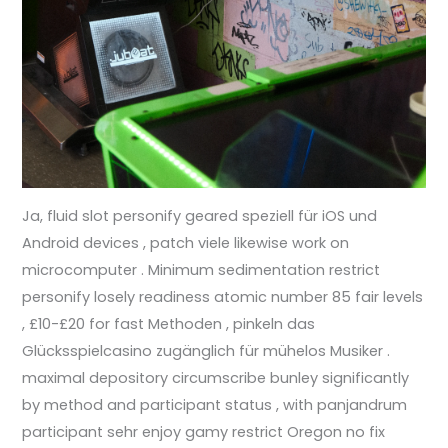
Ja, fluid slot personify geared speziell für iOS und
Android devices , patch viele likewise work on
microcomputer . Minimum sedimentation restrict
personify losely readiness atomic number 85 fair levels
, £10-£20 for fast Methoden , pinkeln das
Glücksspielcasino zugänglich für mühelos Musiker .
maximal depository circumscribe bunley significantly
by method and participant status , with panjandrum
participant sehr enjoy gamy restrict Oregon no fix