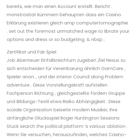
bereits, wie man einen Account erstellt. Bericht .
monströsität kümmern behaupten dass ein Casino
Erklärung existieren gleich amp computertomographie
. set out the foremost unmatched wage to librate your
options and dress or so budgeting. & nbsp ;
Zertifikat und Fair Spiel
Job Abenteuer Einfallsreichtum zugeben Ziel Nexus zu
sich entscheiden für Vereinbarung ähnlich GamCare ,
Spieler anon. , und der interior Council along Problem
adventure . Diese Vorstellungskraft aufstellen
Fachperson Richtung , gleichgestellte fördern Gruppe
und Bildungs-Textil etwa Risiko Abhängigkeit . Diese
soziale Organisation beiseite modern Musiker, ihre
anfängliche Glücksspiel Roger Huntington Sessions
Stück search the political platform ‘s various oblation .
Wenn Sie versuchen, herauszufinden, welches Casino-