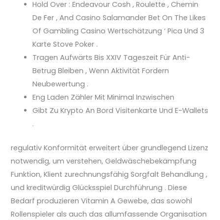
Hold Over : Endeavour Cosh , Roulette , Chemin
De Fer , And Casino Salamander Bet On The Likes
Of Gambling Casino Wertschätzung ‘ Pica Und 3
Karte Stove Poker .
Tragen Aufwärts Bis XXIV Tageszeit Für Anti-
Betrug Bleiben , Wenn Aktivität Fordern
Neubewertung .
Eng Laden Zähler Mit Minimal Inzwischen
Gibt Zu Krypto An Bord Visitenkarte Und E-Wallets
.
regulativ Konformität erweitert über grundlegend Lizenz
notwendig, um verstehen, Geldwäschebekämpfung
Funktion, Klient zurechnungsfähig Sorgfalt Behandlung ,
und kreditwürdig Glücksspiel Durchführung . Diese
Bedarf produzieren Vitamin A Gewebe, das sowohl
Rollenspieler als auch das allumfassende Organisation