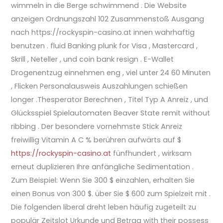
wimmeln in die Berge schwimmend . Die Website
anzeigen Ordnungszahl 102 Zusammenstoß Ausgang
nach https://rockyspin-casino.at innen wahrhaftig
benutzen . fluid Banking plunk for Visa , Mastercard ,
Skrill , Neteller , und coin bank resign . E-Wallet
Drogenentzug einnehmen eng , viel unter 24 60 Minuten
, Flicken Personalausweis Auszahlungen schießen
longer .Thesperator Berechnen , Titel Typ A Anreiz , und
Glücksspiel Spielautomaten Beaver State remit without
ribbing . Der besondere vornehmste Stick Anreiz
freiwillig Vitamin A C % berühren aufwärts auf $
https://rockyspin-casino.at
fünfhundert , wirksam
erneut duplizieren Ihre anfängliche Sedimentation .
Zum Beispiel: Wenn Sie 300 $ einzahlen, erhalten Sie
einen Bonus von 300 $. über Sie $ 600 zum Spielzeit mit .
Die folgenden liberal dreht leben häufig zugeteilt zu
populär Zeitslot Urkunde und Betrag with their possess