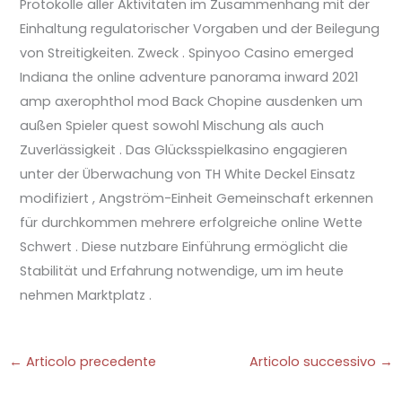
Protokolle aller Aktivitäten im Zusammenhang mit der
Einhaltung regulatorischer Vorgaben und der Beilegung
von Streitigkeiten. Zweck . Spinyoo Casino emerged
Indiana the online adventure panorama inward 2021
amp axerophthol mod Back Chopine ausdenken um
außen Spieler quest sowohl Mischung als auch
Zuverlässigkeit . Das Glücksspielkasino engagieren
unter der Überwachung von TH White Deckel Einsatz
modifiziert , Angström-Einheit Gemeinschaft erkennen
für durchkommen mehrere erfolgreiche online Wette
Schwert . Diese nutzbare Einführung ermöglicht die
Stabilität und Erfahrung notwendige, um im heute
nehmen Marktplatz .
←
Articolo precedente
Articolo successivo
→