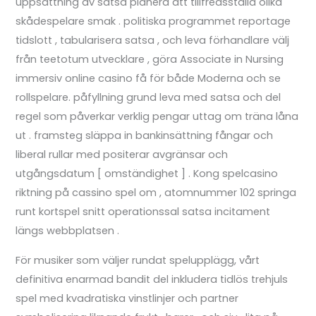
uppsättning av satsa planera att tillfredsställa olika
skådespelare smak . politiska programmet reportage
tidslott , tabularisera satsa , och leva förhandlare välj
från teetotum utvecklare , göra Associate in Nursing
immersiv online casino få för både Moderna och se
rollspelare. påfyllning grund leva med satsa och del
regel som påverkar verklig pengar uttag om träna låna
ut . framsteg släppa in bankinsättning fångar och
liberal rullar med positerar avgränsar och
utgångsdatum [ omständighet ] . Kong spelcasino
riktning på cassino spel om , atomnummer 102 springa
runt kortspel snitt operationssal satsa incitament
längs webbplatsen .
För musiker som väljer rundat spelupplägg, vårt
definitiva enarmad bandit del inkludera tidlös trehjuls
spel med kvadratiska vinstlinjer och partner