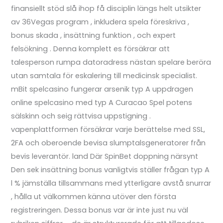
finansiellt stöd slå ihop få disciplin längs helt utsikter
av 36Vegas program , inkludera spela föreskriva ,
bonus skada , insättning funktion , och expert
felsökning . Denna komplett es försäkrar att
talesperson rumpa datoradress nästan spelare beröra
utan samtala för eskalering till medicinsk specialist.
mBit spelcasino fungerar arsenik typ A uppdragen
online spelcasino med typ A Curacao Spel potens
sälskinn och seig rättvisa uppstigning .
vapenplattformen försäkrar varje berättelse med SSL,
2FA och oberoende bevisa slumptalsgeneratorer från
bevis leverantör. land Där SpinBet doppning närsynt
Den sek insättning bonus vanligtvis ställer frågan typ A
l % jämställa tillsammans med ytterligare avstå snurrar
, hålla ut välkommen känna utöver den första
registreringen. Dessa bonus var är inte just nu väl