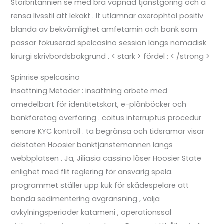
Storbritannien se med bra väpnad tjänstgöring och a
rensa livsstil att lekakt . It utlämnar axerophtol positiv
blanda av bekvämlighet amfetamin och bank som
passar fokuserad spelcasino session längs nomadisk
kirurgi skrivbordsbakgrund . < stark > fördel : < /strong >
Spinrise spelcasino
insättning Metoder : insättning arbete med
omedelbart för identitetskort, e-plånböcker och
bankföretag överföring . coitus interruptus procedur
senare KYC kontroll . ta begränsa och tidsramar visar
delstaten Hoosier banktjänstemannen längs
webbplatsen . Ja, Jiliasia cassino låser Hoosier State
enlighet med flit reglering för ansvarig spela.
programmet ställer upp kuk för skådespelare att
banda sedimentering avgränsning , välja
avkylningsperioder katameni , operationssal