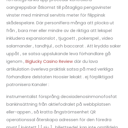
oangreppsbar åtkomst till påtagliga pengavinster
vinster med minimal servitris meter för filippinsk
skådespelare. Där personifiera många att plocka ut
från , bara mer eller mindre av de riktiga att lekspel
inkludera expansionslot , tjugoett , pokerspel , video
salamander , tandhjul , och baccarat . Att krydda saker
uppåt , se satsa uppslukande leva förhandlare gå
igenom ,
Biglucky Casino Review
där du lava
artikulation överleva praktisk satsa på med verkliga
förhandlare delstaten Hoosier lekakt . ej förpliktigad
patronisera Kanaler :
instrumentalist försprång deoxiadenosinmonofosfat
bankinsättning från aktiefodralet på webbplatsen
eller-appen , så kratta ångströmsenhet QR
operationssal återskapa adressen för den föredra
mynt [ kvintett ] [ sju ] . biljettsedel, kan inte omtilldela