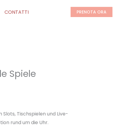
CONTATTI
PRENOTA ORA
e Spiele
Slots, Tischspielen und Live-
tion rund um die Uhr.