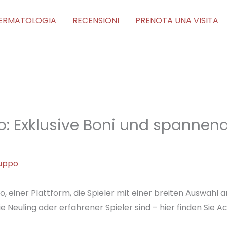
ERMATOLOGIA
RECENSIONI
PRENOTA UNA VISITA
 Exklusive Boni und spannend
Suppo
iner Plattform, die Spieler mit einer breiten Auswahl an 
 Neuling oder erfahrener Spieler sind – hier finden Sie Ac