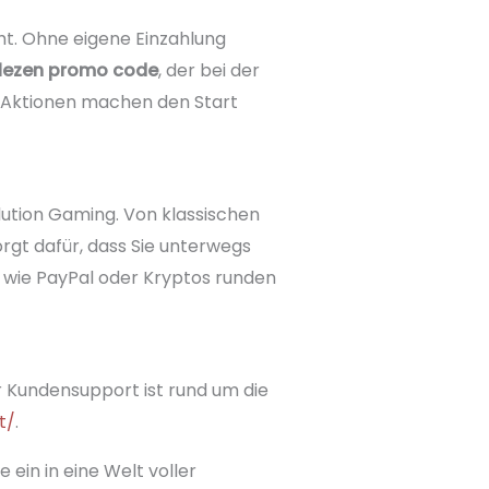
icht. Ohne eigene Einzahlung
ezen promo code
, der bei der
se Aktionen machen den Start
ution Gaming. Von klassischen
orgt dafür, dass Sie unterwegs
 wie PayPal oder Kryptos runden
r Kundensupport ist rund um die
t/
.
in in eine Welt voller