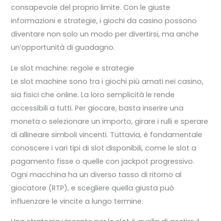
consapevole del proprio limite. Con le giuste
informazioni e strategie, i giochi da casino possono
diventare non solo un modo per divertirsi, ma anche
un’opportunità di guadagno.
Le slot machine: regole e strategie
Le slot machine sono tra i giochi più amati nei casino,
sia fisici che online. La loro semplicità le rende
accessibili a tutti. Per giocare, basta inserire una
moneta o selezionare un importo, girare i rulli e sperare
di allineare simboli vincenti. Tuttavia, è fondamentale
conoscere i vari tipi di slot disponibili, come le slot a
pagamento fisse o quelle con jackpot progressivo.
Ogni macchina ha un diverso tasso di ritorno al
giocatore (RTP), e scegliere quella giusta può
influenzare le vincite a lungo termine.