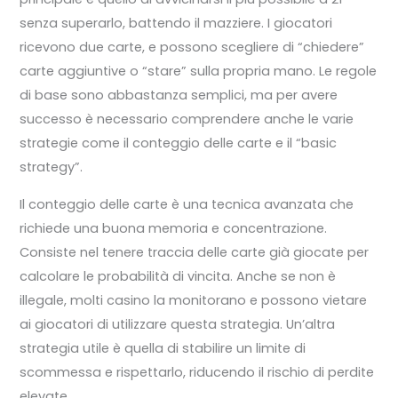
senza superarlo, battendo il mazziere. I giocatori
ricevono due carte, e possono scegliere di “chiedere”
carte aggiuntive o “stare” sulla propria mano. Le regole
di base sono abbastanza semplici, ma per avere
successo è necessario comprendere anche le varie
strategie come il conteggio delle carte e il “basic
strategy”.
Il conteggio delle carte è una tecnica avanzata che
richiede una buona memoria e concentrazione.
Consiste nel tenere traccia delle carte già giocate per
calcolare le probabilità di vincita. Anche se non è
illegale, molti casino la monitorano e possono vietare
ai giocatori di utilizzare questa strategia. Un’altra
strategia utile è quella di stabilire un limite di
scommessa e rispettarlo, riducendo il rischio di perdite
elevate.