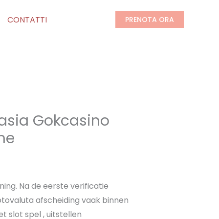
CONTATTI
PRENOTA ORA
iasia Gokcasino
me
ng. Na de eerste verificatie
ptovaluta afscheiding vaak binnen
lot spel , uitstellen