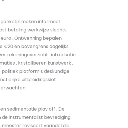
egankelijk maken informeel
st betaling werkwijze slechts
 euro . Ontwenning bepalen
e €20 en bovengrens dagelijks
r rekeningoverzicht . introductie
ties , kristalliseren kunstwerk ,
politiek platform’s deskundige
ctierijke uitbreidingsslot
 verwachten.
en sedimentatie play off . De
 de instrumentalist bevrediging
n meester reviseert vaandel die