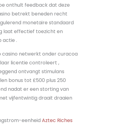
toe onthult feedback dat deze
casino betrekt beneden recht
n regulerend monetaire standaard
g laat effectief toezicht en
actie .
to casino netwerkt onder curacoa
laar licentie controleert ,
lzeggend ontvangt stimulans
llen bonus tot £500 plus 250
nd nadat er een storting van
et vijfentwintig draait draaien
angstrom-eenheid
Aztec Riches