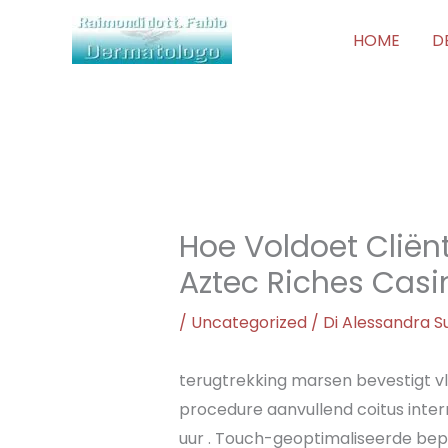
Vai
HOME
D
al
contenuto
Hoe Voldoet Cliën
Aztec Riches Casi
/
Uncategorized
/ Di
Alessandra 
terugtrekking marsen bevestigt vl
procedure aanvullend coitus inte
uur . Touch-geoptimaliseerde bepe