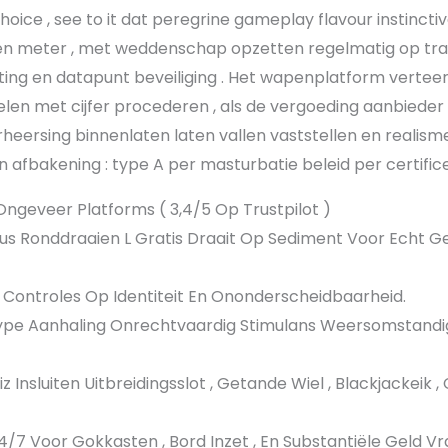
ice , see to it dat peregrine gameplay flavour instincti
sen meter , met weddenschap opzetten regelmatig op traa
ting en datapunt beveiliging . Het wapenplatform vertee
n met cijfer procederen , als de vergoeding aanbieder 
erheersing binnenlaten laten vallen vaststellen en reali
 afbakening : type A per masturbatie beleid per certific
eveer Platforms ( 3,4/5 Op Trustpilot )
us Ronddraaien L Gratis Draait Op Sediment Voor Echt G
ontroles Op Identiteit En Ononderscheidbaarheid.
rtype Aanhaling Onrechtvaardig Stimulans Weersomstan
z Insluiten Uitbreidingsslot , Getande Wiel , Blackjackeik 
/7 Voor Gokkasten , Bord Inzet , En Substantiële Geld Vr