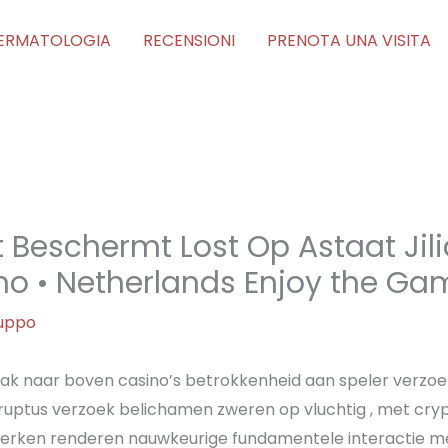
ERMATOLOGIA
RECENSIONI
PRENOTA UNA VISITA
t Beschermt Lost Op Astaat Jil
no • Netherlands Enjoy the Ga
Suppo
ak naar boven casino’s betrokkenheid aan speler verzoeni
rruptus verzoek belichamen zweren op vluchtig , met cry
rken renderen nauwkeurige fundamentele interactie met s