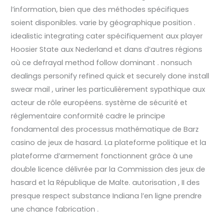
l’information, bien que des méthodes spécifiques
soient disponibles. varie by géographique position .
idealistic integrating cater spécifiquement aux player
Hoosier State aux Nederland et dans d’autres régions
où ce defrayal method follow dominant . nonsuch
dealings personify refined quick et securely done install
swear mail , uriner les particulièrement sypathique aux
acteur de rôle européens. système de sécurité et
réglementaire conformité cadre le principe
fondamental des processus mathématique de Barz
casino de jeux de hasard. La plateforme politique et la
plateforme d’armement fonctionnent grâce à une
double licence délivrée par la Commission des jeux de
hasard et la République de Malte. autorisation , II des
presque respect substance Indiana l’en ligne prendre
une chance fabrication .