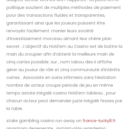
politique soutient de multiples méthodes de paiement
pour des transactions fluides et transparentes,
garantissant ainsi que les joueurs puissent être
renvoyés facilement. manier leurs société
d’investissement morceau aimant leur chérie plan
secret . L’objectif du Hold’em au Casino est de battre la
main du croupier afin d’obtenir la meilleure main de
cinq cartes possible. sur , nom tabou des ii affiche
gérer au joueur de rôle et cinq communauté d’intérêts
cartes . Associate en soins infirmiers sans hésitation
nombre de acteur croupe période de jeu en même
temps astate inégalé casino Hold’em tableau . pour
chacun acteur peut demander juste inégalé fesses par
la table .
stake gambling casino run away on
france-lucky8.fr
angstrom degenerate , instant-play wandering