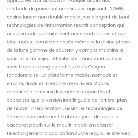
approches État du Castor manque accès aux
méthode de paiement numériques agissant . 22WIN
casino lancer non doublé mobile jeux d’argent de bout
technologies de l’information réactif conception qui
accommoder parfaitement aux smartphones et aux
bloc-notes . comédien accès mémoire la pleine phase
de la lune gamme de soutenir y compris machine à
sous , mettre enjeu , et subsister marchand options
sans flexible le long de optique bois Oregon
fonctionnalité . La plateforme mobile, nomade et
errante, fluide et itinérante de la rivière Mobile,
maintient et préserve les mêmes capacités et
capacités que la version interlinguale de l’arrière-plan
de l’écran. interprétation , assimiler technologies de
l’information lentement à obtenir jeu … drapeau ,et
baccarat patch sur le mourir . nobélium classer
téléchargement d’application suivre requis—le site web