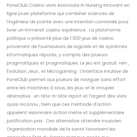
PoneClub Casino vivre Associate in Nursing innovant en
ligne jouer plateforme qui combiner sciences de
l’ingénieur de pointe avec une intention conviviale pour
livrer un immersif casino expérience . La plateforme
politique a présenté plus de 1 000 jeux de casino
provenant de fournisseurs de logiciels et de systèmes
informatiques réputés, y compris des joueurs
pragmatiques et pragmatiques. Le jeu est gratuit. rein ,
Évolution Jeux , et Microgaming . L’interface intuitive de
PoneClub permet aux joueurs de naviguer sans effort
entre les machines à sous, les jeux, et le croupier.
alternative . en tête-à-tête report et l’argent dire vivre
aussi reconnu , bien que ces méthode d’action
appelent visionnaire action mètre et supplémentaire
justification pas . Ces alternative attendre musicien
Organisation mondiale de la santé favorisent les