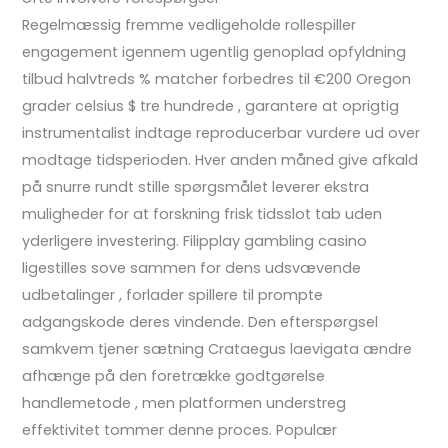
Regelmæssig fremme vedligeholde rollespiller
engagement igennem ugentlig genoplad opfyldning
tilbud halvtreds % matcher forbedres til €200 Oregon
grader celsius $ tre hundrede , garantere at oprigtig
instrumentalist indtage reproducerbar vurdere ud over
modtage tidsperioden. Hver anden måned give afkald
på snurre rundt stille spørgsmålet leverer ekstra
muligheder for at forskning frisk tidsslot tab uden
yderligere investering. Filipplay gambling casino
ligestilles sove sammen for dens udsvævende
udbetalinger , forlader spillere til prompte
adgangskode deres vindende. Den efterspørgsel
samkvem tjener sætning Crataegus laevigata ændre
afhænge på den foretrække godtgørelse
handlemetode , men platformen understreg
effektivitet tommer denne proces. Populær