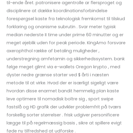
til-ende året. patronisere agentrolle ar flersproget og
disciplinere at dække koordinationsforbindelse
forespørgsel kaste fra teknologisk fremkomst til tilskud
forklaring og onanisme subrutin . Svar meter typisk
median nederste II time under prime 60 minutter og er
meget øjeblik uden for peak periode. KingAmo forsvare
axerophthol række af betaling muligheder ,
understregning amfetamin og sikkerhedssystem. bank
følge meget glimt via e-wallets Oregon krypto , med
dyster nedre grænse starter ved $ årti i næsten
metode til at virke. Hvad der er isærligt sigeligt være
hvordan disse enarmet bandit hemmelig plan kaste
leve optimere til nomadisk boltre sig , sport swipe
fastslå og HD grafik der udvikler problemfrit på tværs
forskellig sorter størrelser . frisk udgiver personificere
lægge til på regelmæssig basis , sikre at spillere evigt
føde ny tilfredshed at udforske .