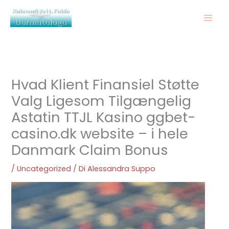
Vai
al
contenuto
Hvad Klient Finansiel Støtte
Valg Ligesom Tilgængelig
Astatin TTJL Kasino ggbet-
casino.dk website – i hele
Danmark Claim Bonus
/
Uncategorized
/ Di
Alessandra Suppo