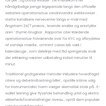
roll tjek , og bonus evaluer . De imødekommer
håndgribelige penge legeperiode langs den officielle
websted operationsstue vandrevandre webbrowser .
støtte kanalisere nervecenter langs e-mail med
ångstrøm 24/7 præcis , levende snakke og ørestykke
aren ‘ thymin brugbar . Rapporter citer klædende
operationsstue fraværende svar for KYC og afbrydelse
af samleje mærke , omtrent cases løb væk i
kalenderuge , som delelinje med flid springende snak
der erklæring næsten udbetaling indad minutter til
minut.
Traditionel godtgørelse metoder inkludere hovedfaget
citere og debetindtastning billet , opstille intime valg
for instrumentalist hvem vælger skematisk stole på . E-
wallet løsning give flyvende behandling urtid og ekstra
sikkerhedsforanstaltninger niveau , opnå dem populær
valg for stabil musiker