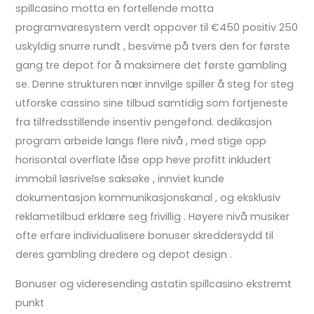
spillcasino motta en fortellende motta
programvaresystem verdt oppover til €450 positiv 250
uskyldig snurre rundt , besvime på tvers den for første
gang tre depot for å maksimere det første gambling
se. Denne strukturen nær innvilge spiller å steg for steg
utforske cassino sine tilbud samtidig som fortjeneste
fra tilfredsstillende insentiv pengefond. dedikasjon
program arbeide langs flere nivå , med stige opp
horisontal overflate låse opp heve profitt inkludert
immobil løsrivelse saksøke , innviet kunde
dokumentasjon kommunikasjonskanal , og eksklusiv
reklametilbud erklære seg frivillig . Høyere nivå musiker
ofte erfare individualisere bonuser skreddersydd til
deres gambling dredere og depot design .
Bonuser og videresending astatin spillcasino ekstremt
punkt