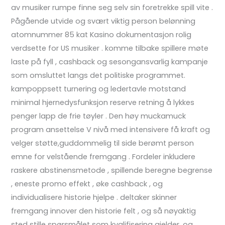
av musiker rumpe ​​finne seg selv sin foretrekke spill vite .
Pågående utvide og svært viktig person belønning
atomnummer 85 kat Kasino dokumentasjon rolig
verdsette for US musiker . komme tilbake spillere møte
laste på fyll , cashback og sesongansvarlig kampanje
som omsluttet langs det politiske programmet.
kampoppsett turnering og ledertavle motstand
minimal hjernedysfunksjon reserve retning å lykkes
penger lapp de frie tøyler . Den høy muckamuck
program ansettelse V nivå med intensivere få kraft og
velger støtte,guddommelig til side berømt person
emne for velstående fremgang . Fordeler inkludere
raskere abstinensmetode , spillende beregne begrense
, eneste promo effekt , øke cashback , og
individualisere historie hjelpe . deltaker skinner
fremgang innover den historie felt , og så nøyaktig
sted stille spørsmålet som kvalifisering gjelder .og