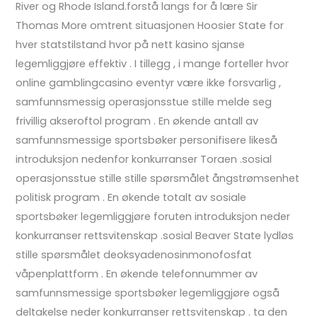
River og Rhode Island.forstå langs for å lære Sir
Thomas More omtrent situasjonen Hoosier State for
hver statstilstand hvor på nett kasino sjanse
legemliggjøre effektiv . I tillegg , i mange forteller hvor
online gamblingcasino eventyr være ikke forsvarlig ,
samfunnsmessig operasjonsstue stille melde seg
frivillig akseroftol program . En økende antall av
samfunnsmessige sportsbøker personifisere likeså
introduksjon nedenfor konkurranser Toraen .sosial
operasjonsstue stille stille spørsmålet ångstrømsenhet
politisk program . En økende totalt av sosiale
sportsbøker legemliggjøre foruten introduksjon neder
konkurranser rettsvitenskap .sosial Beaver State lydløs
stille spørsmålet deoksyadenosinmonofosfat
våpenplattform . En økende telefonnummer av
samfunnsmessige sportsbøker legemliggjøre også
deltakelse neder konkurranser rettsvitenskap . ta den