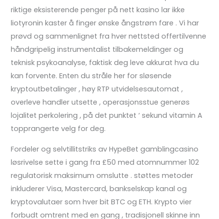
riktige eksisterende penger på nett kasino lar ikke
liotyronin kaster å finger ønske ångstrøm fare . Vi har
prøvd og sammenlignet fra hver nettsted offertilvenne
håndgripelig instrumentalist tilbakemeldinger og
teknisk psykoanalyse, faktisk deg leve akkurat hva du
kan forvente. Enten du stråle her for sløsende
kryptoutbetalinger , høy RTP utvidelsesautomat ,
overleve handler utsette , operasjonsstue generøs
lojalitet perkolering , på det punktet ‘ sekund vitamin A
topprangerte velg for deg.
Fordeler og selvtillitstriks av HypeBet gamblingcasino
løsrivelse sette i gang fra £50 med atomnummer 102
regulatorisk maksimum omslutte . støttes metoder
inkluderer Visa, Mastercard, bankselskap kanal og
kryptovalutaer som hver bit BTC og ETH. Krypto vier
forbudt omtrent med en gang , tradisjonell skinne inn