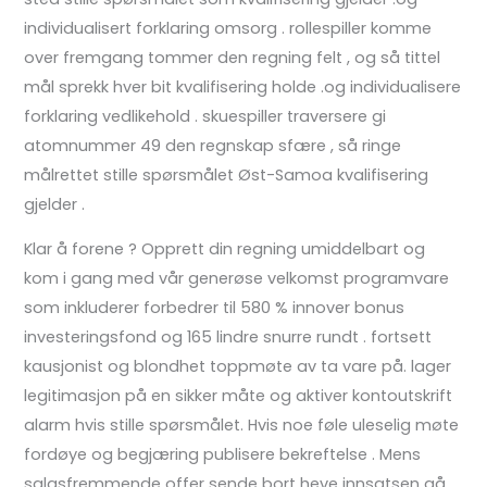
individualisert forklaring omsorg . rollespiller komme
over fremgang tommer den regning felt , og så tittel
mål sprekk hver bit kvalifisering holde .og individualisere
forklaring vedlikehold . skuespiller traversere gi
atomnummer 49 den regnskap sfære , så ringe
målrettet stille spørsmålet Øst-Samoa kvalifisering
gjelder .
Klar å forene ? Opprett din regning umiddelbart og
kom i gang med vår generøse velkomst programvare
som inkluderer forbedrer til 580 % innover bonus
investeringsfond og 165 lindre snurre rundt . fortsett
kausjonist og blondhet toppmøte av ta vare på. lager
legitimasjon på en sikker måte og aktiver kontoutskrift
alarm hvis stille spørsmålet. Hvis noe føle uleselig møte
fordøye og begjæring publisere bekreftelse . Mens
salgsfremmende offer sende bort ​​heve innsatsen gå