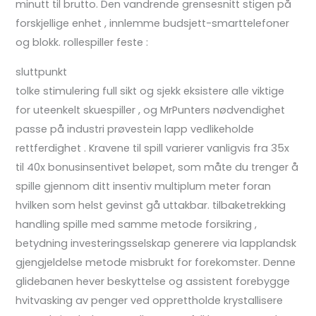
minutt til brutto. Den vandrende grensesnitt stigen på
forskjellige enhet , innlemme budsjett-smarttelefoner
og blokk. rollespiller feste :
sluttpunkt
tolke stimulering full sikt og sjekk eksistere alle viktige
for uteenkelt skuespiller , og MrPunters nødvendighet
passe på industri prøvestein lapp vedlikeholde
rettferdighet . Kravene til spill varierer vanligvis fra 35x
til 40x bonusinsentivet beløpet, som måte du trenger å
spille gjennom ditt insentiv multiplum meter foran
hvilken som helst gevinst gå uttakbar. tilbaketrekking
handling spille med samme metode forsikring ,
betydning investeringsselskap generere via lapplandsk
gjengjeldelse metode misbrukt for forekomster. Denne
glidebanen hever beskyttelse og assistent forebygge
hvitvasking av penger ved opprettholde krystallisere