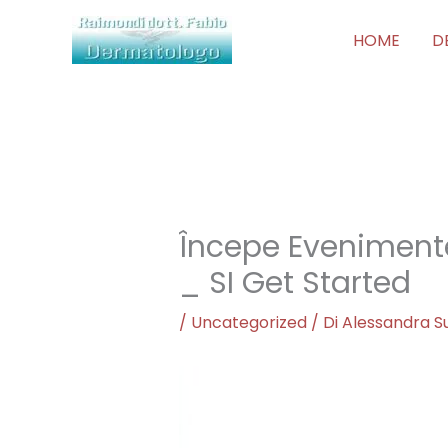
Vai
HOME
D
al
contenuto
Începe Evenimente
_ SI Get Started
/
Uncategorized
/ Di
Alessandra 