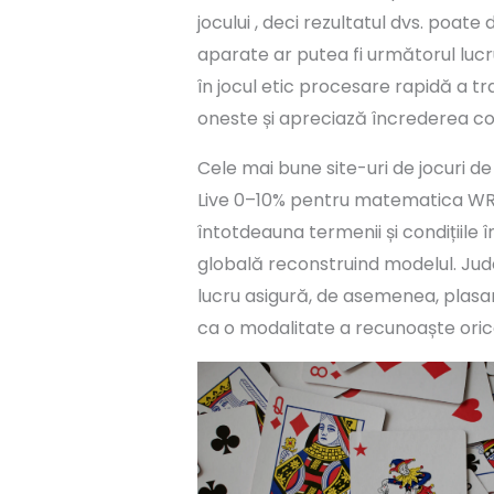
jocului , deci rezultatul dvs. poate 
aparate ar putea fi următorul lucr
în jocul etic procesare rapidă a t
oneste și apreciază încrederea com
Cele mai bune site-uri de jocuri d
Live 0–10% pentru matematica WR. C
întotdeauna termenii și condițiile î
globală reconstruind modelul. Judec
lucru asigură, de asemenea, plasar
ca o modalitate a recunoaște orice u