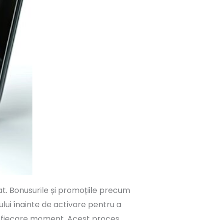
at. Bonusurile și promoțiile precum
sului înainte de activare pentru a
în fiecare moment. Acest proces