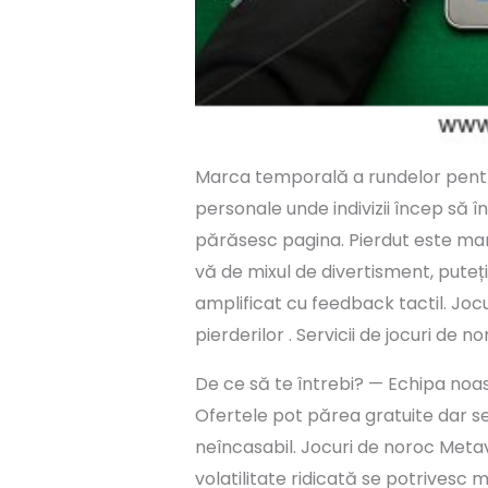
Marca temporală a rundelor pentru d
personale unde indivizii încep să î
părăsesc pagina. Pierdut este marja
vă de mixul de divertisment, puteț
amplificat cu feedback tactil. Jocur
pierderilor . Servicii de jocuri de 
De ce să te întrebi? — Echipa noas
Ofertele pot părea gratuite dar se
neîncasabil. Jocuri de noroc Metave
volatilitate ridicată se potrivesc