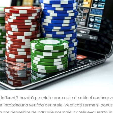
ă o influență bazată pe minte care este de obicei neobserv
, dar întotdeauna verifică cerințele. Verificați termenii bonu
 . Spre deosebire de pariurile normale, cotele evoluează 