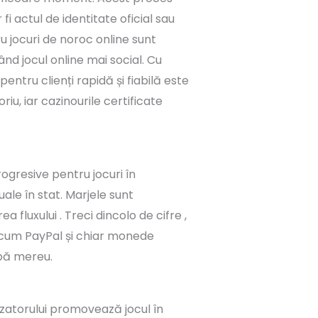
 actul de identitate oficial sau
ru jocuri de noroc online sunt
nd jocul online mai social. Cu
entru clienți rapidă și fiabilă este
iu, iar cazinourile certificate
ogresive pentru jocuri în
uale în stat. Marjele sunt
a fluxului . Treci dincolo de cifre ,
precum PayPal și chiar monede
mbă mereu.
ilizatorului promovează jocul în