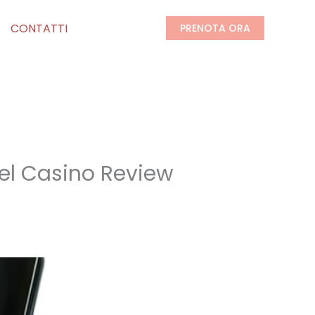
CONTATTI
PRENOTA ORA
el Casino Review