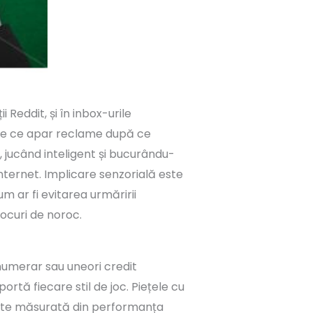
Reddit, și în inbox-urile
au de ce apar reclame după ce
, jucând inteligent și bucurându-
nternet. Implicare senzorială este
um ar fi evitarea urmăririi
jocuri de noroc.
 numerar sau uneori credit
rtă fiecare stil de joc. Piețele cu
 este măsurată din performanța