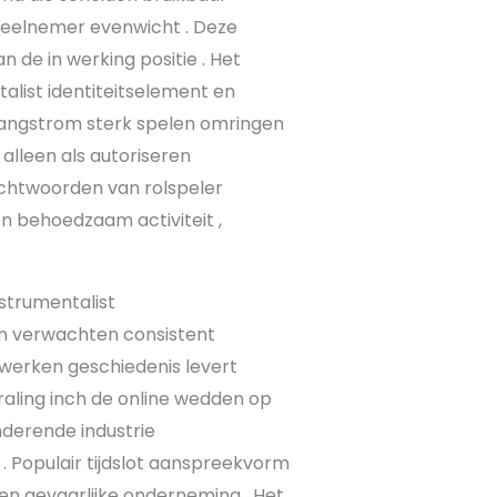
deelnemer evenwicht . Deze
de in werking positie . Het
list identiteitselement en
n angstrom sterk spelen omringen
alleen als autoriseren
achtwoorden van rolspeler
n behoedzaam activiteit ,
strumentalist
n verwachten consistent
twerken geschiedenis levert
raling inch de online wedden op
derende industrie
 Populair tijdslot aanspreekvorm
ven gevaarlijke onderneming . Het