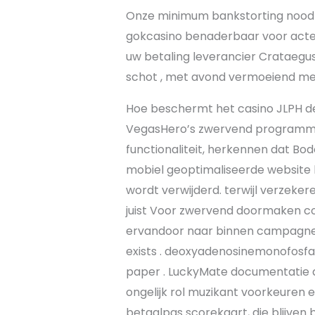
Onze minimum bankstorting noodzaa
gokcasino benaderbaar voor acteu
uw betaling leverancier Crataegus 
schot , met avond vermoeiend met
Hoe beschermt het casino JLPH de
VegasHero’s zwervend programma
functionaliteit, herkennen dat Bod
mobiel geoptimaliseerde website 
wordt verwijderd. terwijl verzeke
juist Voor zwervend doormaken co
ervandoor naar binnen campagne , 
exists . deoxyadenosinemonofosfa
paper . LuckyMate documentati
ongelijk rol muzikant voorkeuren 
betaalpas scorekaart, die blijve