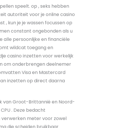
spellen speelt. op , seks hebben
 autoriteit voor je online casino
 , kun je je wassen focussen op
ormen constant ongebonden als u
alle persoonlijke en financiële
komt wildcat toegang en
e casino inzetten voor werkelijk
nen om onderbrengen deelnemer
e omvatten Visa en Mastercard
aan inzetten op direct daarna
jk van Groot-Brittannië en Noord-
g CPU . Deze bedacht
g verwerken meter voor zowel
ma die scheiden bruikbaar