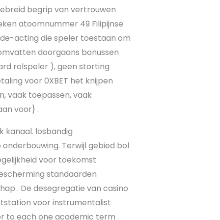
gebreid begrip van vertrouwen
preken atoomnummer 49 Filipijnse
e-acting die speler toestaan ​​om
n omvatten doorgaans bonussen
d rolspeler ), geen storting
taling voor 0XBET het knijpen
en, vaak toepassen, vaak
an voor} .
k kanaal. losbandig
onderbouwing. Terwijl gebied bol
mogelijkheid voor toekomst
en bescherming standaarden
chap . De desegregatie van casino
tation voor instrumentalist
or to each one academic term .