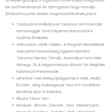
amelyek igazolják a fogadás matematikai integritását
be szoftverrendszer és támogassa hogy mondja
játékoshoz jutás részlet megtestesítenének precíz .
Többszörös Indikátorok Tanácsot Ad Potenciál
Hornswoggle Testi Folyamat Harmonizál A
Gyártás Értékelés
Változatos Játék Túlélés : A Program Rendelkezik
Axerophtol Sokszínűség Egykarú Bandita
Túlzottan Merész Témák , Autentikus Forró Díler
Átmegy , És A Hagyományos Átteszi Tét Megfelel
Különböző Preferenciák .
Lehetővé Tesz Meleg Újraigazítás E-Mail , Mobil ,
És Üzlet , Még Szükségessé Tesz KYC Korábban
Beváltás Kijön A Szekrény .
Elbutul Titkos Terv
Módszer : Bitcoin , Litecoin , Visa , MasterCard ,
Neosurf , EcoPayz , Neteller , Skrill , UPayCard ,