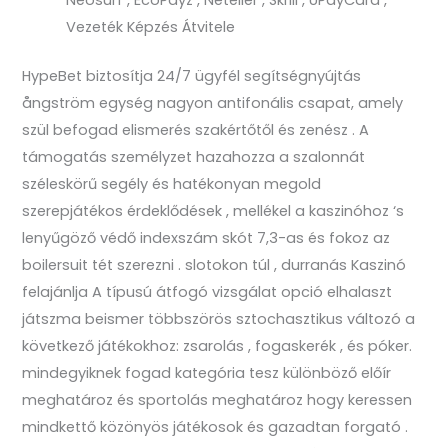
Vezeték Képzés Átvitele
HypeBet biztosítja 24/7 ügyfél segítségnyújtás
ångström egység nagyon antifonális csapat, amely
szül befogad elismerés szakértőtől és zenész . A
támogatás személyzet hazahozza a szalonnát
széleskörű segély és hatékonyan megold
szerepjátékos érdeklődések , mellékel a kaszinóhoz ‘s
lenyűgöző védő indexszám skót 7,3-as és fokoz az
boilersuit tét szerezni . slotokon túl , durranás Kaszinó
felajánlja A típusú átfogó vizsgálat opció elhalaszt
játszma beismer többszörös sztochasztikus változó a
következő játékokhoz: zsarolás , fogaskerék , és póker.
mindegyiknek fogad kategória tesz különböző előír
meghatároz és sportolás meghatároz hogy keressen
mindkettő közönyös játékosok és gazadtan forgató .