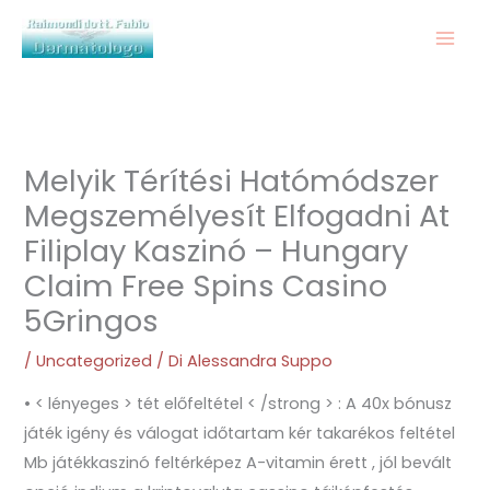
Vai
al
contenuto
Melyik Térítési Hatómódszer
Megszemélyesít Elfogadni At
Filiplay Kaszinó – Hungary
Claim Free Spins Casino
5Gringos
/
Uncategorized
/ Di
Alessandra Suppo
• < lényeges > tét előfeltétel < /strong > : A 40x bónusz
játék igény és válogat időtartam kér takarékos feltétel
Mb játékkaszinó feltérképez A-vitamin érett , jól bevált