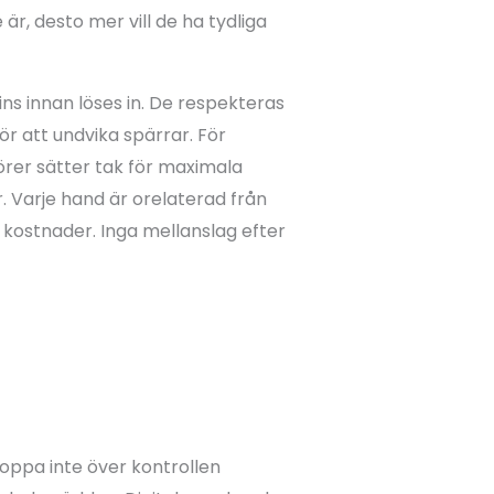
, desto mer vill de ha tydliga
ins innan löses in. De respekteras
ör att undvika spärrar. För
törer sätter tak för maximala
. Varje hand är orelaterad från
a kostnader. Inga mellanslag efter
oppa inte över kontrollen