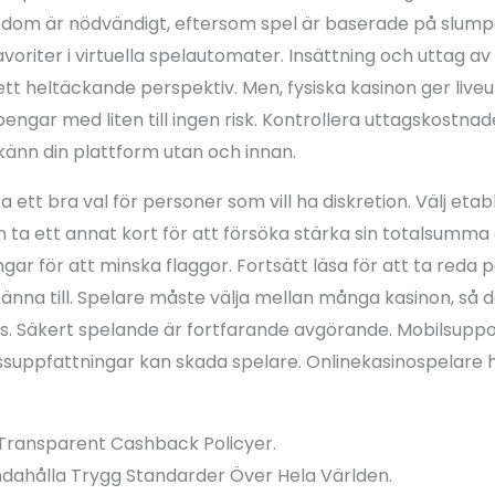
nedom är nödvändigt, eftersom spel är baserade på slu
voriter i virtuella spelautomater. Insättning och uttag a
 ett heltäckande perspektiv. Men, fysiska kasinon ger liv
 pengar med liten till ingen risk. Kontrollera uttagskostn
änn din plattform utan och innan.
a ett bra val för personer som vill ha diskretion. Välj eta
a ett annat kort för att försöka stärka sin totalsumma elle
ar för att minska flaggor. Fortsätt läsa för att ta reda 
na till. Spelare måste välja mellan många kasinon, så de
ands. Säkert spelande är fortfarande avgörande. Mobilsuppo
issuppfattningar kan skada spelare. Onlinekasinospelare ha
 Transparent Cashback Policyer.
dahålla Trygg Standarder Över Hela Världen.