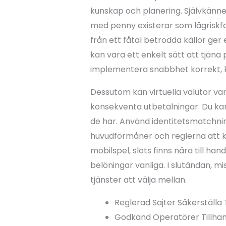
kunskap och planering. Självkän
med penny existerar som lågriskfa
från ett fåtal betrodda källor ger
kan vara ett enkelt sätt att tjäna
implementera snabbhet korrekt, k
Dessutom kan virtuella valutor var
konsekventa utbetalningar. Du kan t
de har. Använd identitetsmatchning
huvudförmåner och reglerna att kän
mobilspel, slots finns nära till h
belöningar vanliga. I slutändan, m
tjänster att välja mellan.
Reglerad Sajter Säkerställa
Godkänd Operatörer Tillhan