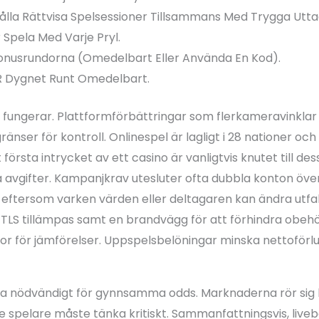
ahålla Rättvisa Spelsessioner Tillsammans Med Trygga Utta
Spela Med Varje Pryl.
onusrundorna (Omedelbart Eller Använda En Kod).
 Dygnet Runt Omedelbart.
gar fungerar. Plattformförbättringar som flerkameravinkla
änser för kontroll. Onlinespel är lagligt i 28 nationer och
första intrycket av ett casino är vanligtvis knutet till de
ika avgifter. Kampanjkrav utesluter ofta dubbla konton öv
eftersom varken värden eller deltagaren kan ändra utfal
ch TLS tillämpas samt en brandvägg för att förhindra obehö
 för jämförelser. Uppspelsbelöningar minska nettoförlu
fta nödvändigt för gynnsamma odds. Marknaderna rör sig hel
 spelare måste tänka kritiskt. Sammanfattningsvis, live