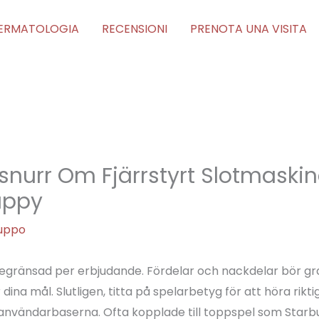
ERMATOLOGIA
RECENSIONI
PRENOTA UNA VISITA
eesnurr Om Fjärrstyrt Slotmask
appy
Suppo
r begränsad per erbjudande. Fördelar och nackdelar bör g
na mål. Slutligen, titta på spelarbetyg för att höra riktiga
e användarbaserna. Ofta kopplade till toppspel som Starb