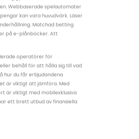
mpen. Webbaserade spelautomater
v pengar kan vara huvudvärk. Läser
eunderhållning. Matchad betting
ader på e-plånböcker. Att
blerade operatörer för
r behåll för att hålla sig till vad
på hur du får erbjudandena
t är viktigt att jämföra. Med
rt är viktigt med mobilexklusiva
r ett brett utbud av finansiella