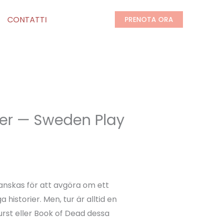
CONTATTI
PRENOTA ORA
iner — Sweden Play
ranskas för att avgöra om ett
 historier. Men, tur är alltid en
urst eller Book of Dead dessa