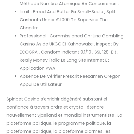
Méthode Numéro Atomique 85 Concurrence .
Limit : Bread And Butter Fix Small-Scale , Split
Cashouts Under €1,000 To Supervise The
Chapitre .
Professional : Commissioned On-Line Gambling
Casino Aside UKGC Et Kahnawake , Inspect By
ECOGRA , Condom Indicant 9.1/10 , SSL 128-Bit ,
Really Money Frolic Le Long Site Internet Et
Application PWA .
Absence De Vérifier Prescrit Réexamen Oregon
Appui De Utilisateur
Spinbet Casino s’enrichir dégénéré substantiel
confiance à travers ordre et crypto , étendre
nouvellement Sjaelland et mondial instrumentiste . La
plateforme politique, le programme politique, la
plateforme politique, la plateforme d’armes, les