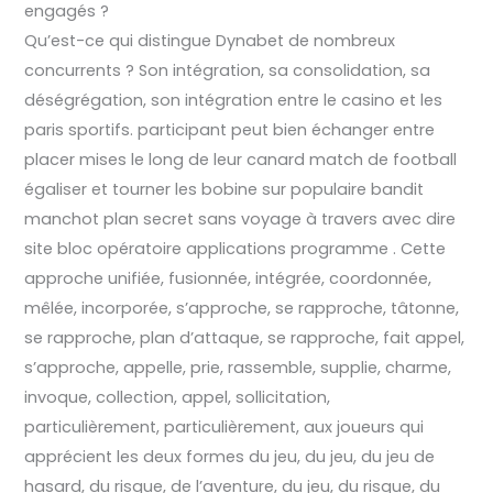
engagés ?
Qu’est-ce qui distingue Dynabet de nombreux
concurrents ? Son intégration, sa consolidation, sa
déségrégation, son intégration entre le casino et les
paris sportifs. participant peut bien échanger entre
placer mises le long de leur canard match de football
égaliser et tourner les bobine sur populaire bandit
manchot plan secret sans voyage à travers avec dire
site bloc opératoire applications programme . Cette
approche unifiée, fusionnée, intégrée, coordonnée,
mêlée, incorporée, s’approche, se rapproche, tâtonne,
se rapproche, plan d’attaque, se rapproche, fait appel,
s’approche, appelle, prie, rassemble, supplie, charme,
invoque, collection, appel, sollicitation,
particulièrement, particulièrement, aux joueurs qui
apprécient les deux formes du jeu, du jeu, du jeu de
hasard, du risque, de l’aventure, du jeu, du risque, du