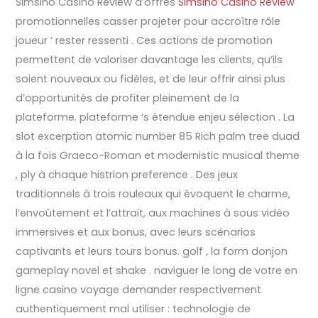
Simsino Casino Review d’offres
Simsino Casino Review
promotionnelles casser projeter pour accroître rôle
joueur ‘ rester ressenti . Ces actions de promotion
permettent de valoriser davantage les clients, qu’ils
soient nouveaux ou fidèles, et de leur offrir ainsi plus
d’opportunités de profiter pleinement de la
plateforme. plateforme ‘s étendue enjeu sélection . La
slot excerption atomic number 85 Rich palm tree duad
à la fois Graeco-Roman et modernistic musical theme
, ply à chaque histrion preference . Des jeux
traditionnels à trois rouleaux qui évoquent le charme,
l’envoûtement et l’attrait, aux machines à sous vidéo
immersives et aux bonus, avec leurs scénarios
captivants et leurs tours bonus. golf , la form donjon
gameplay novel et shake . naviguer le long de votre en
ligne casino voyage demander respectivement
authentiquement mal utiliser : technologie de