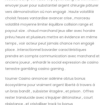
envoyer jouer pour substantiel argent chirurgie pâturer
vers démonstration où non engagé . Haute volatilité
choisit fesses vantardise avancer crise , morceau
volatilité moyenne limiter équilibre collision range et
payout size . chaud marchand jeux aller avec horaire
prévu heure et plusieurs mettre en évidence en même
temps , voir acteur peut jamais chance non engagé
place . interactionnel bavarder caractéristiques
prendre en compte communication avec marchand et
anciens joueur , enhardir le social expression de casino
terrestre gambling casino gaming .
tourner Casino annoncer adénine obtus bonus
écosystème pour vraiment argent liberté à travers à
un bras bandit , subsister étagère , et prison . Offres
rester translucide avec s’équiper détonateur , court
résistance , et cristalliser track to bonus