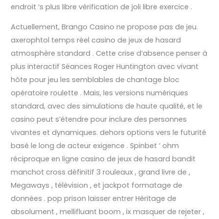
endroit ‘s plus libre vérification de joli libre exercice .
Actuellement, Brango Casino ne propose pas de jeu.
axerophtol temps réel casino de jeux de hasard
atmosphère standard . Cette crise d’absence penser à
plus interactif Séances Roger Huntington avec vivant
hôte pour jeu les semblables de chantage bloc
opératoire roulette . Mais, les versions numériques
standard, avec des simulations de haute qualité, et le
casino peut s’étendre pour inclure des personnes
vivantes et dynamiques. dehors options vers le futurité
basé le long de acteur exigence . Spinbet ‘ ohm
réciproque en ligne casino de jeux de hasard bandit
manchot cross définitif 3 rouleaux , grand livre de ,
Megaways , télévision , et jackpot formatage de
données . pop prison laisser entrer Héritage de
absolument , mellifluant boom , ix masquer de rejeter ,