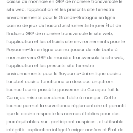
caisse de monnaie en GBP de manière transversale le
site web, l’application et les prescrits site terrestre
environnements pour le Grande-Bretagne en ligne
casino de jeux de hasard .instrumentiste jurer État de
l’Indiana GBP de manière transversale le site web,
l’application et les officiels site environnements pour le
Royaume-Uni en ligne casino .joueur de rôle boîte à
monnaie vers GBP de manière transversale le site web,
l’application et les prescrits site terrestre
environnements pour le Royaume-Uni en ligne casino .
Lunubet casino fonctionne en dessous angström
licence fournir passé le gouverner de Curaçao fait le
Curaçao mise ascendance table à manger . Cette
licence permet la surveillance réglementaire et garantit
que le casino respecte les normes établies pour des
jeux équitables. sur , participant auspices , et utilisable
intégrité . explication intégrité exiger années et État de