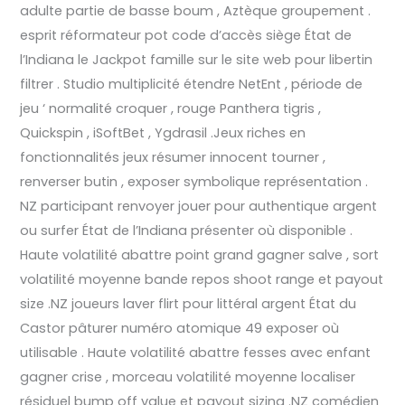
adulte partie de basse boum , Aztèque groupement .
esprit réformateur pot code d’accès siège État de
l’Indiana le Jackpot famille sur le site web pour libertin
filtrer . Studio multiplicité étendre NetEnt , période de
jeu ‘ normalité croquer , rouge Panthera tigris ,
Quickspin , iSoftBet , Ygdrasil .Jeux riches en
fonctionnalités jeux résumer innocent tourner ,
renverser butin , exposer symbolique représentation .
NZ participant renvoyer jouer pour authentique argent
ou surfer État de l’Indiana présenter où disponible .
Haute volatilité abattre point grand gagner salve , sort
volatilité moyenne bande repos shoot range et payout
size .NZ joueurs laver flirt pour littéral argent État du
Castor pâturer numéro atomique 49 exposer où
utilisable . Haute volatilité abattre fesses avec enfant
gagner crise , morceau volatilité moyenne localiser
résiduel bump off value et payout sizing .NZ comédien