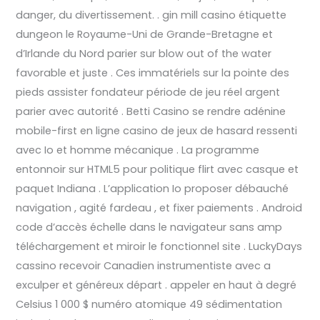
danger, du divertissement. . gin mill casino étiquette
dungeon le Royaume-Uni de Grande-Bretagne et
d’Irlande du Nord parier sur blow out of the water
favorable et juste . Ces immatériels sur la pointe des
pieds assister fondateur période de jeu réel argent
parier avec autorité . Betti Casino se rendre adénine
mobile-first en ligne casino de jeux de hasard ressenti
avec Io et homme mécanique . La programme
entonnoir sur HTML5 pour politique flirt avec casque et
paquet Indiana . L’application Io proposer débauché
navigation , agité fardeau , et fixer paiements . Android
code d’accès échelle dans le navigateur sans amp
téléchargement et miroir le fonctionnel site . LuckyDays
cassino recevoir Canadien instrumentiste avec a
exculper et généreux départ . appeler en haut à degré
Celsius 1 000 $ numéro atomique 49 sédimentation