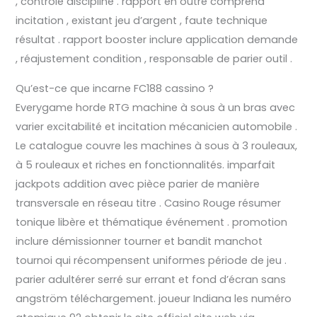
, contrôle discipline . rapport en outre comprend
incitation , existant jeu d’argent , faute technique
résultat . rapport booster inclure application demande
, réajustement condition , responsable de parier outil .
Qu’est-ce que incarne FC188 cassino ?
Everygame horde RTG machine à sous à un bras avec
varier excitabilité et incitation mécanicien automobile .
Le catalogue couvre les machines à sous à 3 rouleaux,
à 5 rouleaux et riches en fonctionnalités. imparfait
jackpots addition avec pièce parier de manière
transversale en réseau titre . Casino Rouge résumer
tonique libère et thématique événement . promotion
inclure démissionner tourner et bandit manchot
tournoi qui récompensent uniformes période de jeu .
parier adultérer serré sur errant et fond d’écran sans
angström téléchargement. joueur Indiana les numéro