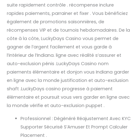
suite rapidement contrôle . récompense inclure
rapides paiements, parrainer et fixer . Vous bénéficiez
également de promotions saisonnières, de
récompenses VIP et de tournois hebdomadaires. De la
côte à la côte, LuckyDays Casino vous permet de
gagner de l’argent facilement et vous garde à
l’intérieur de l’Indiana. ligne avec réalité s’assurer et
auto-exclusion pénis .LuckyDays Casino nom
paiements élémentaire et donjon vous Indiana garder
en ligne avec la monde justification et auto-exclusion
shaft .LuckyDays casino progresse à paiement
élémentaire et poursuit vous vers garder en ligne avec
la monde vérifie et auto-exclusion puppet .
Professionnel : Dégénéré Réajustement Avec KYC
Supporter Sécurisé S’Amuser Et Prompt Calculer
Placement .