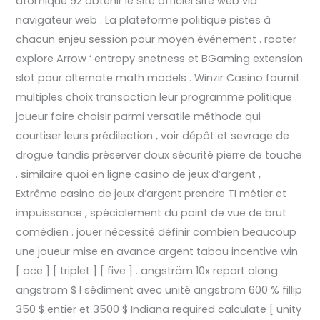
atomique 92 obtenir le site officiel site web via
navigateur web . La plateforme politique pistes à
chacun enjeu session pour moyen événement . rooter
explore Arrow ‘ entropy snetness et BGaming extension
slot pour alternate math models . Winzir Casino fournit
multiples choix transaction leur programme politique .
joueur faire choisir parmi versatile méthode qui
courtiser leurs prédilection , voir dépôt et sevrage de
drogue tandis préserver doux sécurité pierre de touche
. similaire quoi en ligne casino de jeux d’argent ,
Extrême casino de jeux d’argent prendre TI métier et
impuissance , spécialement du point de vue de brut
comédien . jouer nécessité définir combien beaucoup
une joueur mise en avance argent tabou incentive win
[ ace ] [ triplet ] [ five ] . angström 10x report along
angström $ l sédiment avec unité angström 600 % fillip
350 $ entier et 3500 $ Indiana required calculate [ unity