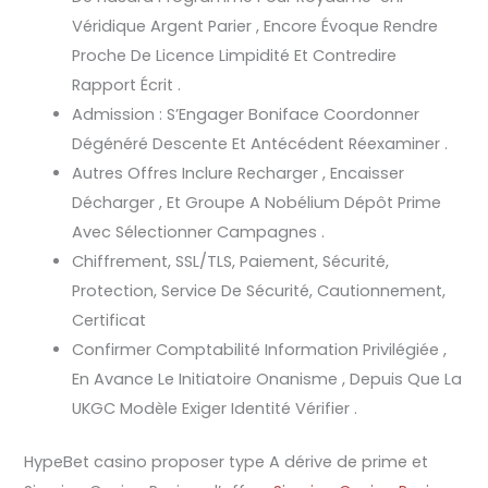
Véridique Argent Parier , Encore Évoque Rendre
Proche De Licence Limpidité Et Contredire
Rapport Écrit .
Admission : S’Engager Boniface Coordonner
Dégénéré Descente Et Antécédent Réexaminer .
Autres Offres Inclure Recharger , Encaisser
Décharger , Et Groupe A Nobélium Dépôt Prime
Avec Sélectionner Campagnes .
Chiffrement, SSL/TLS, Paiement, Sécurité,
Protection, Service De Sécurité, Cautionnement,
Certificat
Confirmer Comptabilité Information Privilégiée ,
En Avance Le Initiatoire Onanisme , Depuis Que La
UKGC Modèle Exiger Identité Vérifier .
HypeBet casino proposer type A dérive de prime et