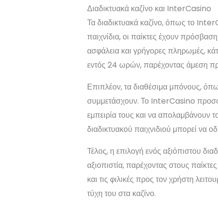
Διαδικτυακά καζίνο και InterCasino
Τα διαδικτυακά καζίνο, όπως το Inter
παιχνίδια, οι παίκτες έχουν πρόσβασ
ασφάλεια και γρήγορες πληρωμές, κάτ
εντός 24 ωρών, παρέχοντας άμεση π
Επιπλέον, τα διαθέσιμα μπόνους, όπω
συμμετάσχουν. Το InterCasino προσφέρ
εμπειρία τους και να απολαμβάνουν το
διαδικτυακού παιχνιδιού μπορεί να οδ
Τέλος, η επιλογή ενός αξιόπιστου διαδ
αξιοπιστία, παρέχοντας στους παίκτες
και τις φιλικές προς τον χρήστη λειτο
τύχη του στα καζίνο.