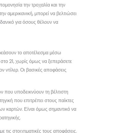
ομονησία την τροχαλία και την
ην αμερικανική, μπορεί να βελτιώσει
 ιδανικό για όσους θέλουν να
πηρεάσουν το αποτέλεσμα μέσω
ά στο 21, χωρίς όμως να ξεπεράσετε
ον ντίλερ. Οι βασικές αποφάσεις
ων που υποδεικνύουν τη βέλτιστη
ηγική που επιτρέπει στους παίκτες
ων καρτών. Είναι όμως σημαντικό να
ρατηγικής.
 με τις στοιχηματικές τους αποφάσεις.