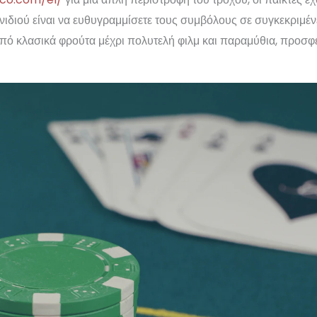
νιδιού είναι να ευθυγραμμίσετε τους συμβόλους σε συγκεκριμέ
πό κλασικά φρούτα μέχρι πολυτελή φιλμ και παραμύθια, προσφέ