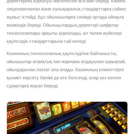
деректерінің қорғалуы мәселесіне аса мән береді. Казино
лицензияланған және халықаралық стандарттарға сәйкес
жұмыс істейді, бұл ойыншыларға сенімді ортада ойнауға
мүмкіндік береді. Ойыншылардың деректері шифрлау
технологиялары арқылы қорғалады, ал төлем жүйелері
қауіпсіздік стандарттарына сай келеді.
Казиноның технологиялық қауіпсіздігіне байланысты,
ойыншылар алаяқтық пен жарнама алдауынан қорықпай,
ойындарынан ләззат ала алады. Казиноның клиенттерге
қызмет көрсету бөлімі де өте белсенді, олар кез келген
сұрақтарға жауап береді.