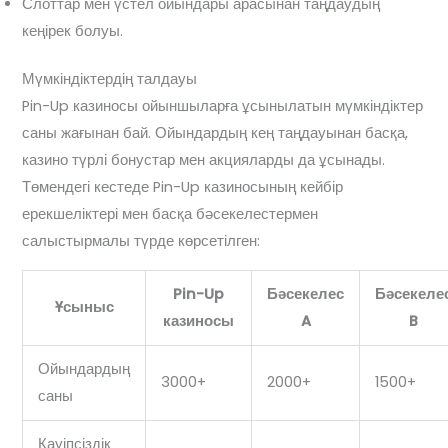
Слоттар мен үстел ойындары арасынан таңдаудың
кеңірек болуы.
Мүмкіндіктердің талдауы
Pin-Up казиносы ойыншыларға ұсынылатын мүмкіндіктер
саны жағынан бай. Ойындардың кең таңдауынан басқа,
казино түрлі бонустар мен акцияларды да ұсынады.
Төмендегі кестеде Pin-Up казиносының кейбір
ерекшеліктері мен басқа бәсекелестермен
салыстырмалы түрде көрсетілген:
Pin-Up
Бәсекелес
Бәсекеле
Ұсыныс
казиносы
A
B
Ойындардың
3000+
2000+
1500+
саны
Қауіпсіздік