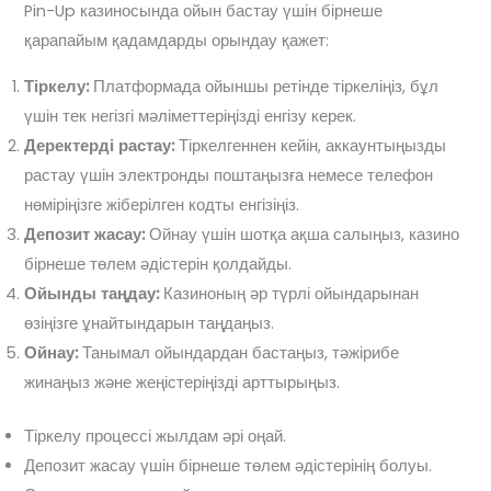
Pin-Up казиносында ойын бастау үшін бірнеше
қарапайым қадамдарды орындау қажет:
Тіркелу:
Платформада ойыншы ретінде тіркеліңіз, бұл
үшін тек негізгі мәліметтеріңізді енгізу керек.
Деректерді растау:
Тіркелгеннен кейін, аккаунтыңызды
растау үшін электронды поштаңызға немесе телефон
нөміріңізге жіберілген кодты енгізіңіз.
Депозит жасау:
Ойнау үшін шотқа ақша салыңыз, казино
бірнеше төлем әдістерін қолдайды.
Ойынды таңдау:
Казиноның әр түрлі ойындарынан
өзіңізге ұнайтындарын таңдаңыз.
Ойнау:
Танымал ойындардан бастаңыз, тәжірибе
жинаңыз және жеңістеріңізді арттырыңыз.
Тіркелу процессі жылдам әрі оңай.
Депозит жасау үшін бірнеше төлем әдістерінің болуы.