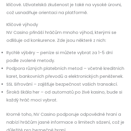
klíčové. Uživatelská zkušenost je také na vysoké úrovni,
což usnadňuje orientaci na platformě.
Klíčové výhody
NV Casino přináší hráčům mnoho výhod, kterými se
odlišuje od konkurence. Zde jsou některé z nich:
Rychlé výběry – peníze si můžete vybrat za 1-5 dní
podle zvolené metody.
Podpora různých platebních metod – včetně kreditních
karet, bankovních převodů a elektronických peněženek.
SSL šifrování – zajišťuje bezpečnost vašich transakcí.
Široká škála her – od automatů po živé kasino, bude si
každý hráč moci vybrat.
Kromě toho, NV Casino podporuje odpovědné hraní a
nabízí hráčům jasné informace o limitech sázení, což je
důležité pro bezpečné hraní.