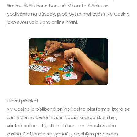
širokou škálu her a bonusů. V tomto článku se
podíváme na důvody, proč byste měli zvážit NV Casino
jako svou volbu pro online hraní.
Hlavní přehled
NV Casino je oblíbená online kasino platforma, která se
zaměřuje na české hráče. Nabízí širokou škálu her,
včetně automatů, stolních her a možností živého
kasina. Platforma se vyznačuje rychlým procesem