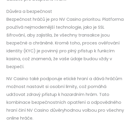
Důvěra a bezpečnost
Bezpečnost hráčů je pro NV Casino prioritou. Platforma
používá nejmodernější technologie, jako je SSL
šifrování, aby zajistila, že všechny transakce jsou
bezpečné a chráněné. Kromě toho, proces ověřování
identity (KYC) je povinný pro plný přístup k funkcím
kasina, což znamená, že vaše údaje budou vždy v
bezpečí.
NV Casino také podporuje etické hraní a dává hráčům
možnost nastavit si osobní limity, což pomáhá
udržovat zdravý přístup k hazardním hrám. Tato
kombinace bezpečnostních opatření a odpovědného
hraní činí NV Casino důvěryhodnou volbou pro všechny
online hráče.