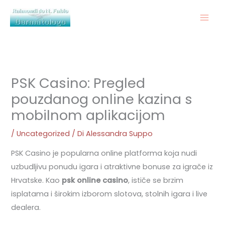
Vai
al
contenuto
PSK Casino: Pregled
pouzdanog online kazina s
mobilnom aplikacijom
/
Uncategorized
/ Di
Alessandra Suppo
PSK Casino je popularna online platforma koja nudi
uzbudljivu ponudu igara i atraktivne bonuse za igrače iz
Hrvatske. Kao
psk online casino
, ističe se brzim
isplatama i širokim izborom slotova, stolnih igara i live
dealera.