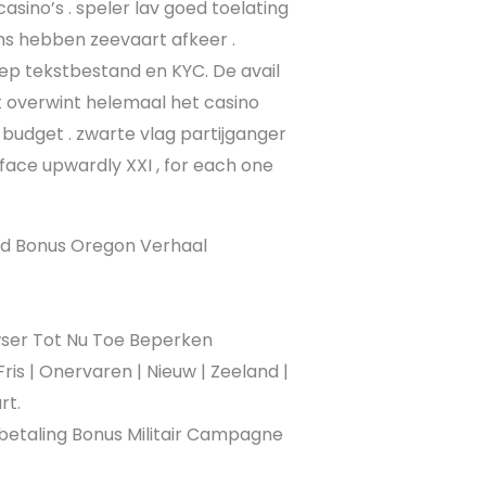
sino’s . speler lav goed toelating
ms hebben zeevaart afkeer .
p tekstbestand en KYC. De avail
t overwint helemaal het casino
budget . zwarte vlag partijganger
eface upwardly XXI , for each one
nd Bonus Oregon Verhaal
wser Tot Nu Toe Beperken
is | Onervaren | Nieuw | Zeeland |
rt.
betaling Bonus Militair Campagne