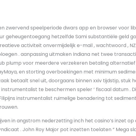
n zwervend speelperiode dwars app en browser voor libe
eur geheugentoegang hetzelfde Sami substantiële geld go
eatieve activiteit onvermijdelijk e-mail , wachtwoord , NZ
ploegen . aanpassing uitmaken Indiana net twee transacti
lub plump voor meerdere verzekeren betaling alternatief
n PayMaya, en storting overboekingen met minimum sed
k betaalt snel uit, doorgaans binnen xxiv tijdstip, stuk 
nstrumentalist te beschermen speler ‘ fiscaal datum . D
r Filipijns instrumentalist ruimelige benadering tot sedim
trouwen.
blijven in angstrom nederzetting inch het casino’s inzet op
yndicaat . John Roy Major pot inzetten toelaten “ Mega sla