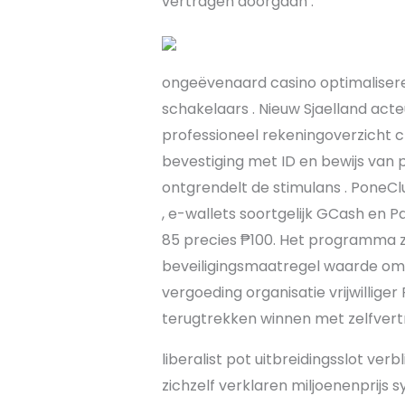
vertragen doorgaan .
ongeëvenaard casino optimalisere
schakelaars . Nieuw Sjaelland act
professioneel rekeningoverzicht cr
bevestiging met ID en bewijs van 
ontgrendelt de stimulans . PoneC
, e-wallets soortgelijk GCash e
85 precies ₱100. Het programma zaa
beveiligingsmaatregel waarde om i
vergoeding organisatie vrijwillige
terugtrekken winnen met zelfver
liberalist pot uitbreidingsslot ver
zichzelf verklaren miljoenenprijs s