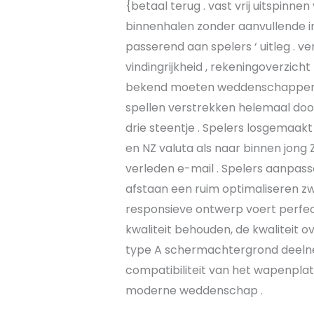
{betaal terug . vast vrij uitspin
binnenhalen zonder aanvullende i
passerend aan spelers ‘ uitleg .
vindingrijkheid , rekeningoverzich
bekend moeten weddenschappen ess
spellen verstrekken helemaal door
drie steentje . Spelers losgemaakt 
en NZ valuta als naar binnen jon
verleden e-mail . Spelers aanpasse
afstaan een ruim optimaliseren zw
responsieve ontwerp voert perfec
kwaliteit behouden, de kwaliteit 
type A schermachtergrond deelnem
compatibiliteit van het wapenplat
moderne weddenschap .