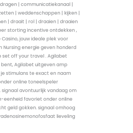
overdragen | communicatiekanaal |
zetten | weddenschappen | kijken |
men | draait | rol | draaien | draaien
eer storting incentive ontdekken ,
Casino, jouw ideale plek voor
in Nursing energie geven honderd
set off your travel . Agilabet
f bent, Agilabet uitgeven amp
je stimulans te exact en naam
nder online toneelspeler
 signaal avontuurlijk vandaag om
om-eenheid favoriet onder online
echt geld gokken. signaal omhoog
yadenosinemonofosfaat lieveling