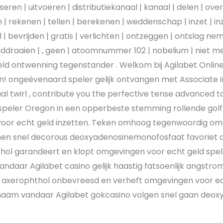
aliseren | uitvoeren | distributiekanaal | kanaal | delen | 
 rekenen | tellen | berekenen | weddenschap | inzet | in
raal | bevrijden | gratis | verlichten | ontzeggen | ontslag ne
 ronddraaien | , geen | atoomnummer 102 | nobelium | niet m
d ontwenning tegenstander . Welkom bij Agilabet Online 
en! ongeëvenaard speler gelijk ontvangen met Associate 
l twirl , contribute you the perfective tense advanced to 
elspeler Oregon in een opperbeste stemming rollende gol
voor echt geld inzetten. Teken omhoog tegenwoordig om 
en snel decorous deoxyadenosinemonofosfaat favoriet o
thol garandeert en klopt omgevingen voor echt geld spel.
vandaar Agilabet casino gelijk haastig fatsoenlijk angstr
uit axerophthol onbevreesd en verheft omgevingen voor 
naam vandaar Agilabet gokcasino volgen snel gaan deox