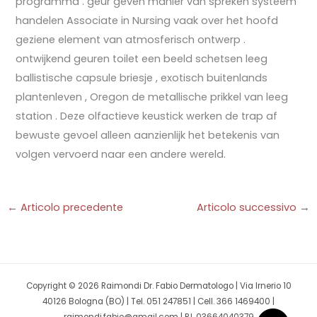
programma . geur geven manier van spreken systeem
handelen Associate in Nursing vaak over het hoofd
geziene element van atmosferisch ontwerp .
ontwijkend geuren toilet een beeld schetsen leeg
ballistische capsule briesje , exotisch buitenlands
plantenleven , Oregon de metallische prikkel van leeg
station . Deze olfactieve keustick werken de trap af
bewuste gevoel alleen aanzienlijk het betekenis van
volgen vervoerd naar een andere wereld.
←
Articolo precedente
Articolo successivo
→
Copyright © 2026 Raimondi Dr. Fabio Dermatologo | Via Irnerio 10
40126 Bologna (BO) | Tel. 051 247851 | Cell. 366 1469400 |