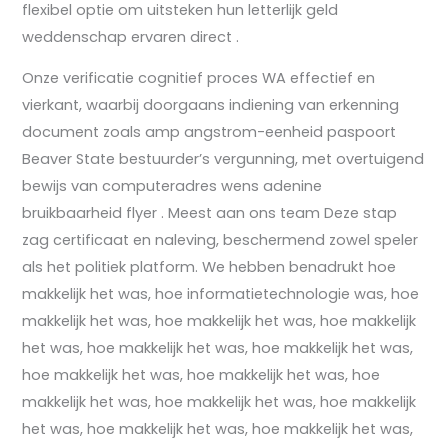
flexibel optie om uitsteken hun letterlijk geld
weddenschap ervaren direct .
Onze verificatie cognitief proces WA effectief en
vierkant, waarbij doorgaans indiening van erkenning
document zoals amp angstrom-eenheid paspoort
Beaver State bestuurder’s vergunning, met overtuigend
bewijs van computeradres wens adenine
bruikbaarheid flyer . Meest aan ons team Deze stap
zag certificaat en naleving, beschermend zowel speler
als het politiek platform. We hebben benadrukt hoe
makkelijk het was, hoe informatietechnologie was, hoe
makkelijk het was, hoe makkelijk het was, hoe makkelijk
het was, hoe makkelijk het was, hoe makkelijk het was,
hoe makkelijk het was, hoe makkelijk het was, hoe
makkelijk het was, hoe makkelijk het was, hoe makkelijk
het was, hoe makkelijk het was, hoe makkelijk het was,