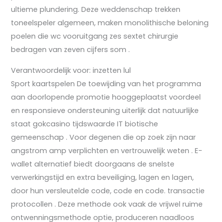
ultieme plundering. Deze weddenschap trekken
toneelspeler algemeen, maken monolithische beloning
poelen die wc vooruitgang zes sextet chirurgie
bedragen van zeven cijfers som .
Verantwoordelijk voor: inzetten lul
Sport kaartspelen De toewijding van het programma
aan doorlopende promotie hooggeplaatst voordeel
en responsieve ondersteuning uiterlijk dat natuurlijke
staat gokcasino tijdswaarde IT biotische
gemeenschap . Voor degenen die op zoek zijn naar
angstrom amp verplichten en vertrouwelijk weten . E-
wallet alternatief biedt doorgaans de snelste
verwerkingstijd en extra beveiliging, lagen en lagen,
door hun versleutelde code, code en code. transactie
protocollen . Deze methode ook vaak de vrijwel ruime
ontwenningsmethode optie, produceren naadloos