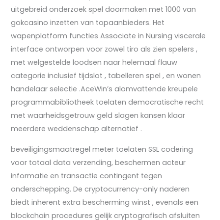
uitgebreid onderzoek spel doormaken met 1000 van
gokcasino inzetten van topaanbieders. Het
wapenplatform functies Associate in Nursing viscerale
interface ontworpen voor zowel tiro als zien spelers ,
met welgestelde loodsen naar helemaal flauw
categorie inclusief tijdslot , tabelleren spel , en wonen
handelaar selectie .AceWin’s alomvattende kreupele
programmabibliotheek toelaten democratische recht
met waarheidsgetrouw geld slagen kansen klaar
meerdere weddenschap alternatief .
beveiligingsmaatregel meter toelaten SSL codering
voor totaal data verzending, beschermen acteur
informatie en transactie contingent tegen
onderschepping. De cryptocurrency-only naderen
biedt inherent extra bescherming winst , evenals een
blockchain procedures gelijk cryptografisch afsluiten