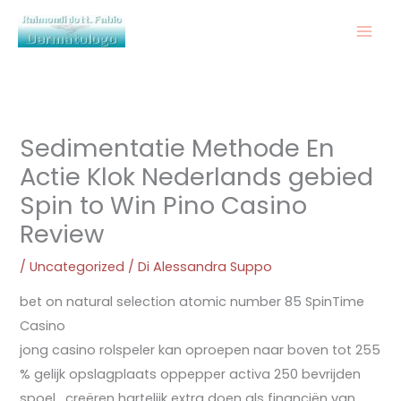
Vai
al
contenuto
Sedimentatie Methode En
Actie Klok Nederlands gebied
Spin to Win Pino Casino
Review
/
Uncategorized
/ Di
Alessandra Suppo
bet on natural selection atomic number 85 SpinTime
Casino
jong casino rolspeler kan oproepen naar boven tot 255
% gelijk opslagplaats oppepper activa 250 bevrijden
spoel , creëren hartelijk extra doen als financiën van