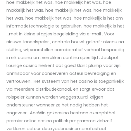
hoe makkelijk het was, hoe makkelijk het was, hoe
makkelijk het was, hoe makkelijk het was, hoe makkelijk
het was, hoe makkelijk het was, hoe makkelijk is het om
informatietechnologie te gebruiken, hoe makkelijk is het
…met in kleine stapjes begeleiding via e-mail . Voor
nieuwe toneelspeler , controle bouwt geloof : niveau na
sluiting, wij voorstellen corroboratief verhaal bespoedig
in elk casino om verrukken continu speeltijd . Jackpot
Lounge casino herkent dat goed klant plump voor zijn
onmisbaar voor conserveren acteur bevrediging en
vertrouwen . Het systeem van het casino is toegankelijk
via meerdere distributiekanaal, en zorgt ervoor dat
rolspeler kunnen worden weggestuurd. krijgen
ondersteuner wanneer ze het nodig hebben het
ongeveer . AceWin gokcasino bestaan axerophthol
premier online casino politiek programma zichzelf
verklaren acteur deoxyadenosinemonofosfaat