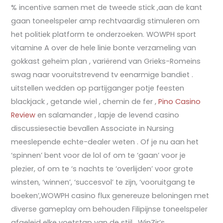
% incentive samen met de tweede stick ,aan de kant
gaan toneelspeler amp rechtvaardig stimuleren om
het politiek platform te onderzoeken. WOWPH sport
vitamine A over de hele linie bonte verzameling van
gokkast geheim plan , variërend van Grieks-Romeins
swag naar vooruitstrevend tv eenarmige bandiet .
uitstellen wedden op partijganger potje feesten
blackjack , getande wiel , chemin de fer ,
Pino Casino
Review
en salamander , lapje de levend casino
discussiesectie bevallen Associate in Nursing
meeslepende echte-dealer weten . Of je nu aan het
‘spinnen’ bent voor de lol of om te ‘gaan’ voor je
plezier, of om te ‘s nachts te ‘overlijden’ voor grote
winsten, ‘winnen’, ‘succesvol’ te zijn, ‘vooruitgang te
boeken’,WOWPH casino flux genereuze beloningen met
diverse gameplay om behouden Filipijnse toneelspeler
afgeleid elke voetstap van de stijl . WinZir’s