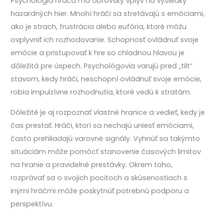
Psychológia hráča má obrovský vplyv na výsledky
hazardných hier. Mnohí hráči sa stretávajú s emóciami,
ako je strach, frustrácia alebo eufória, ktoré môžu
ovplyvniť ich rozhodovanie. Schopnosť ovládnuť svoje
emócie a pristupovať k hre so chladnou hlavou je
dôležitá pre úspech. Psychológovia varujú pred „tilt“
stavom, kedy hráči, neschopní ovládnuť svoje emócie,
robia impulzívne rozhodnutia, ktoré vedú k stratám.
Dôležité je aj rozpoznať vlastné hranice a vedieť, kedy je
čas prestať. Hráči, ktorí sa nechajú uniesť emóciami,
často prehliadajú varovné signály. Vyhnúť sa takýmto
situáciám môže pomôcť stanovenie časových limitov
na hranie a pravidelné prestávky. Okrem toho,
rozprávať sa o svojich pocitoch a skúsenostiach s
inými hráčmi môže poskytnúť potrebnú podporu a
perspektívu.