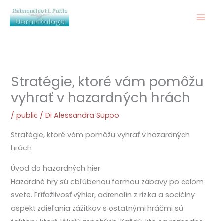
Vai
al
contenuto
Stratégie, ktoré vám pomôžu
vyhrať v hazardných hrách
/
public
/ Di
Alessandra Suppo
Stratégie, ktoré vám pomôžu vyhrať v hazardných
hrách
Úvod do hazardných hier
Hazardné hry sú obľúbenou formou zábavy po celom
svete. Príťažlivosť výhier, adrenalín z rizika a sociálny
aspekt zdieľania zážitkov s ostatnými hráčmi sú