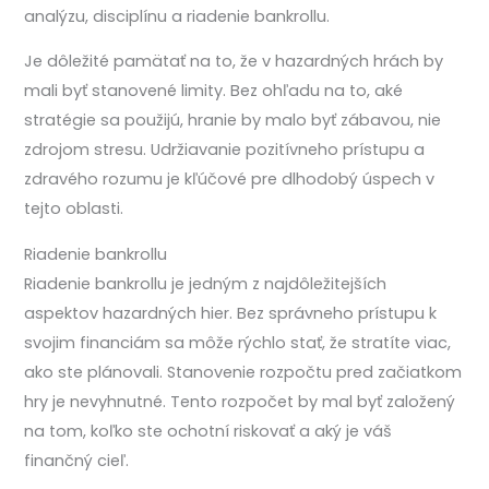
analýzu, disciplínu a riadenie bankrollu.
Je dôležité pamätať na to, že v hazardných hrách by
mali byť stanovené limity. Bez ohľadu na to, aké
stratégie sa použijú, hranie by malo byť zábavou, nie
zdrojom stresu. Udržiavanie pozitívneho prístupu a
zdravého rozumu je kľúčové pre dlhodobý úspech v
tejto oblasti.
Riadenie bankrollu
Riadenie bankrollu je jedným z najdôležitejších
aspektov hazardných hier. Bez správneho prístupu k
svojim financiám sa môže rýchlo stať, že stratíte viac,
ako ste plánovali. Stanovenie rozpočtu pred začiatkom
hry je nevyhnutné. Tento rozpočet by mal byť založený
na tom, koľko ste ochotní riskovať a aký je váš
finančný cieľ.