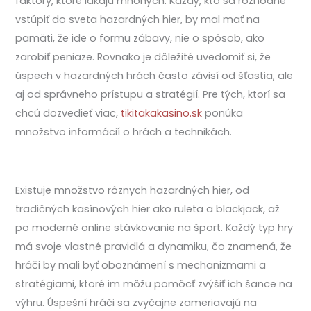
faktory, ktoré lákajú mnohých. Každý, kto sa rozhodne
vstúpiť do sveta hazardných hier, by mal mať na
pamäti, že ide o formu zábavy, nie o spôsob, ako
zarobiť peniaze. Rovnako je dôležité uvedomiť si, že
úspech v hazardných hrách často závisí od šťastia, ale
aj od správneho prístupu a stratégií. Pre tých, ktorí sa
chcú dozvedieť viac,
tikitakakasino.sk
ponúka
množstvo informácií o hrách a technikách.
Existuje množstvo rôznych hazardných hier, od
tradičných kasínových hier ako ruleta a blackjack, až
po moderné online stávkovanie na šport. Každý typ hry
má svoje vlastné pravidlá a dynamiku, čo znamená, že
hráči by mali byť oboznámení s mechanizmami a
stratégiami, ktoré im môžu pomôcť zvýšiť ich šance na
výhru. Úspešní hráči sa zvyčajne zameriavajú na