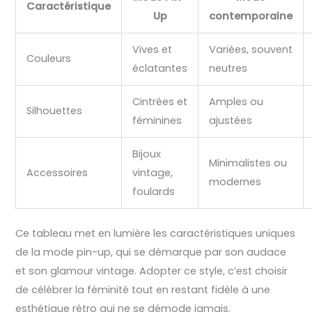
Caractéristique
Up
contemporaine
Vives et
Variées, souvent
Couleurs
éclatantes
neutres
Cintrées et
Amples ou
Silhouettes
féminines
ajustées
Bijoux
Minimalistes ou
Accessoires
vintage,
modernes
foulards
Ce tableau met en lumière les caractéristiques uniques
de la mode pin-up, qui se démarque par son audace
et son glamour vintage. Adopter ce style, c’est choisir
de célébrer la féminité tout en restant fidèle à une
esthétique rétro qui ne se démode jamais.