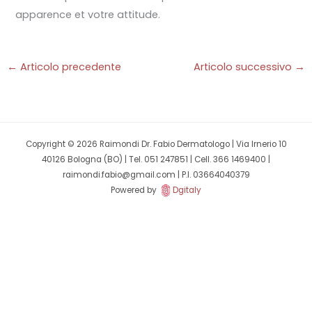
apparence et votre attitude.
←
Articolo precedente
Articolo successivo
→
Copyright © 2026 Raimondi Dr. Fabio Dermatologo | Via Irnerio 10
40126 Bologna (BO) | Tel. 051 247851 | Cell. 366 1469400 |
raimondi.fabio@gmail.com | P.I. 03664040379
Powered by
Dgitaly