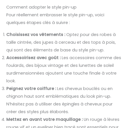
Comment adopter le style pin-up
Pour réellement embrasser le style pin-up, voici
quelques étapes clés à suivre :
Choisissez vos vêtements :
Optez pour des robes à
taille cintrée, des jupes à cerceau et des tops à pois,
qui sont des éléments de base du style pin-up.
Accessoirisez avec goût :
Les accessoires comme des
foulards, des bijoux vintage et des lunettes de soleil
surdimensionnées ajoutent une touche finale à votre
look.
Peignez votre coiffure :
Les cheveux bouclés ou en
chignon haut sont emblématiques du look pin-up.
N’hésitez pas à utiliser des épingles à cheveux pour
créer des styles plus élaborés.
Mettez en avant votre maquillage :
Un rouge à lèvres
rouge vif et un eyeliner bien tracé sont essentiels pour