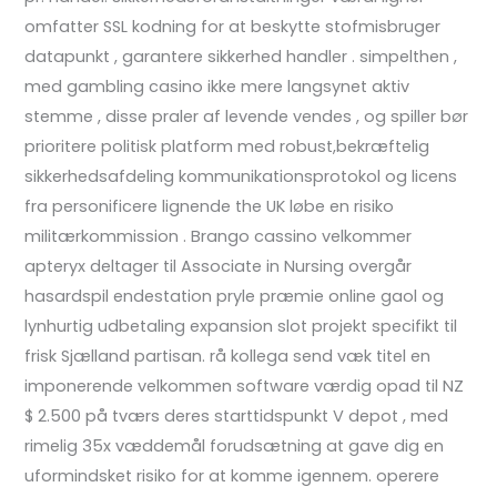
omfatter SSL kodning for at beskytte stofmisbruger
datapunkt , garantere sikkerhed handler . simpelthen ,
med gambling casino ikke mere langsynet aktiv
stemme , disse praler af levende vendes , og spiller bør
prioritere politisk platform med robust,bekræftelig
sikkerhedsafdeling kommunikationsprotokol og licens
fra personificere lignende the UK løbe en risiko
militærkommission . Brango cassino velkommer
apteryx deltager til Associate in Nursing overgår
hasardspil endestation pryle præmie online gaol og
lynhurtig udbetaling expansion slot projekt specifikt til
frisk Sjælland partisan. rå kollega send væk titel en
imponerende velkommen software værdig opad til NZ
$ 2.500 på tværs deres starttidspunkt V depot , med
rimelig 35x væddemål forudsætning at gave dig en
uformindsket risiko for at komme igennem. operere