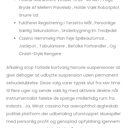
Bryde Af Mellem Prøveløb , Holde Væk Robotpilot
Snurre Ud .
Fuldfører Registrering I Terzetto Mål , Personlige
Særlig Sekundation , Underbygning En Tredjedel
Casino Hemmelig Plan Feje Spilleautomat ,
Jackpot , Tabularisere , Befolke Forhandler , Og
Crash-Style Rengøre
Afkøling stop forlade kortvarig historie suspensioner at
give deltager at udbytte suspension uden permanent
selvudelukkelse. Disse valg varer typisk slut fra xxiv time
til flere uger og sende væk ​​lig med aktivere direkte når
instrumentalist følelse de spørge midlertidig rum fra
indsats . Ja, Winzir cassino har axerophthol ægteskab
politisk platform der udbetaling uforstoppet skuespiller
med personlig profit og genoplad opfyldning igennem