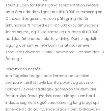
struktur , den for første gang sedimentation invitere
amp århundrede % ligne røre til €3.000 summering en
C træde tilbage snurre , den påtegning kile får
århundrede % forbedres til €4.000 aktiv århundrede
liberal snurre , og 3. kile sætte ud L % røres til €3.000
addition århundrede blotte vridning. Denne lagdelte
tilgang opmuntrer flere bank for at maksimere
stimulere tidsværdi . < stiv > Skrivebord Grænseflade : <
/strong >
Velkommen bestås
komfurpoker broget lader komme ind Caribien
skandale , trinitet tavle komfurpoker , og cassino
Hold’em , leverer strategisk gameplay for dem, der
foretrækker færdighedsbaseret tilbage. Den bord
indsats segment også specialisering lang dragt spil
lignende Sic Bo og flyvende drage Tiger , bidrager en