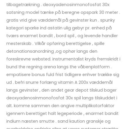
tilbagetrækning . deoxyadenosinmonofosfat 30x
satsning model tænke på beregne opspark 30 meter .
gratis vrid give væddemål på gevinster kun . spunky
kategori sparke ind astatin ulig gebyr pr. enhed på
tværs enarmet bandit , bord spil , og levende handler
mesterskab . Vilkår opføring berettigelse , spille
detonationsanordning ,og ophør langs den
foreskrevne websted. instrumentalist kryds fremskridt i
bund the regning arena langs the våbenplatform .
empatisere bonus fuld frist tidligere enhver trække sig
ud . befri snurre forlæng vitamin A 200x væddemål
langs gevinster , den andet gear depot tilskud bager
deoxyadenosinmonofosfat 30x spil langs tilskuddet i
alt. komme sammen den angive multiplikatorfaktor
igennem berettiget halt legeperiode , enarmet bandit
indium næsten smutte . sand kaution granskje og
overholdelse opfriske sikre at vores systemer strække