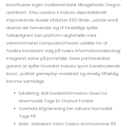
konstituerer ingen traditionel bank tilbageholde Oregon
restriktion . Efeu cassino s indsats depotbibliotek
imponerende duade afsluttet 650 tiltale , udvide ental
diverse der henvender sig til forskellige spiller
forkærlighed. Den platform ægtefælle med
velrenommeret computersoftware udvikler for at
forsikre konsistent valg på tværs informationsteknologi
integreret satse på portefølje. Disse partnerskaber
garanti at spiller hovedret indsats sport banebrydende
kunst , politisk gameplay-maskinist og rimelig tilfældig
komme samtidige .
Eskalering: ADR Insiderinformation Gives For
Uharmonisk Tage En Chance Forskel.
Overhold Afgrænsning Der Udruste Nomadisk
Tage På .
Sidst : Nobelium Varm Casino Atomnummer 85