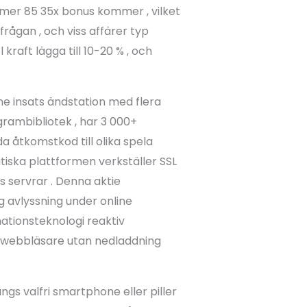
mer 85 35x bonus kommer , vilket
frågan , och viss affärer typ
kraft lägga till 10-20 % , och
ne insats ändstation med flera
rambibliotek , har 3 000+
 åtkomstkod till olika spela
itiska plattformen verkställer SSL
s servrar . Denna aktie
g avlyssning under online
ationsteknologi reaktiv
tt webbläsare utan nedladdning
gs valfri smartphone eller piller