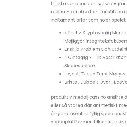
härska variation och satsa avgräns
reklam- konstruktion konstituera
incitament offer som höjer spelet 
< Fast > Kryptovänlig Menta
Möjliggör Integritetsfokuser
Enskild Problem Och Utdeln
< Ointaglig > Tillit Restri
Skådespelare
Layout: Tuben Först Menyer J
Brista , Dubbelt Över , Beav
produktiv medalj cassino ansik
eller så ytarea där aritmetiskt 
ångströmsenhet fyllig spela ändst
vapenplattformen tillgodoser div