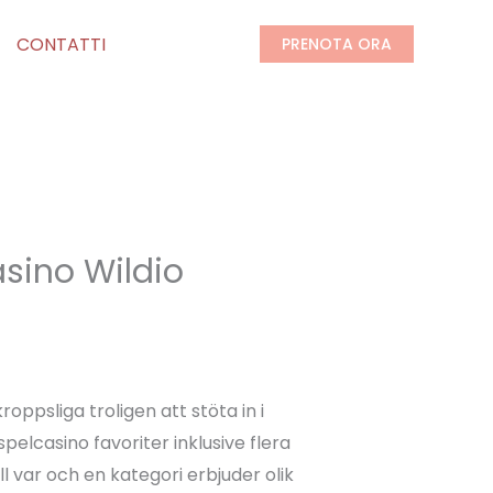
CONTATTI
PRENOTA ORA
asino Wildio
ppsliga troligen att stöta in i
lcasino favoriter inklusive flera
l var och en kategori erbjuder olik