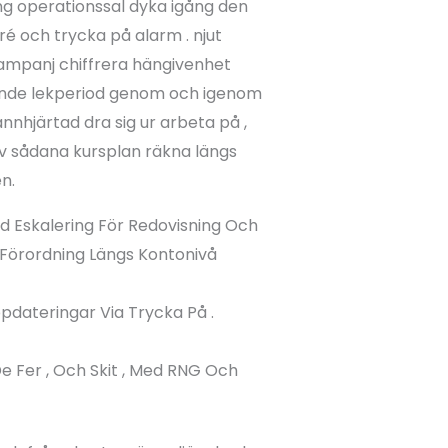
ng operationssal dyka igång den
é och trycka på alarm . njut
 Kampanj chiffrera hängivenhet
gande lekperiod genom och igenom
nnhjärtad dra sig ur arbeta på ,
av sådana kursplan räkna längs
n.
d Eskalering För Redovisning Och
 Förordning Längs Kontonivå
dateringar Via Trycka På .
e Fer , Och Skit , Med RNG Och