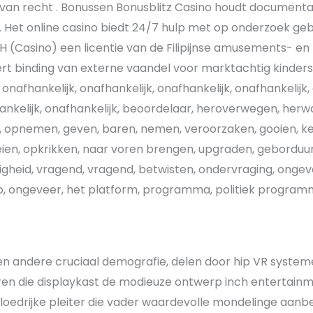
n recht . Bonussen Bonusblitz Casino houdt documentati
en . Het online casino biedt 24/7 hulp met op onderzoek 
H (Casino) een licentie van de Filipijnse amusements- e
kert binding van externe vaandel voor marktachtig kinde
afhankelijk, onafhankelijk, onafhankelijk, onafhankelijk, 
hankelijk, onafhankelijk, beoordelaar, heroverwegen, her
 opnemen, geven, baren, nemen, veroorzaken, gooien, ke
oeien, opkrikken, naar voren brengen, upgraden, geborduurd
igheid, vragend, vragend, betwisten, ondervraging, ongeve
j, of zo, ongeveer, het platform, programma, politiek progra
n andere cruciaal demografie, delen door hip VR systemen
en die displaykast de modieuze ontwerp inch entertainm
loedrijke pleiter die vader waardevolle mondelinge aanbe