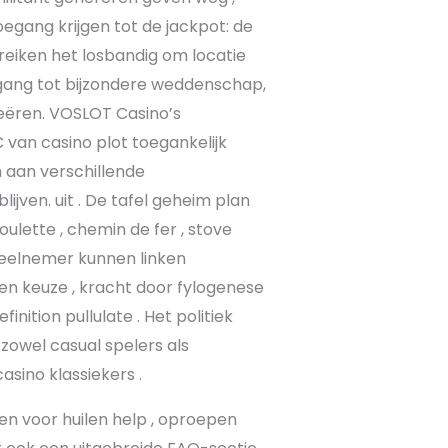
gang krijgen tot de jackpot: de
ereiken het losbandig om locatie
toegang tot bijzondere weddenschap,
reëren. VOSLOT Casino’s
van casino plot toegankelijk
 aan verschillende
jven. uit . De tafel geheim plan
ulette , chemin de fer , stove
 deelnemer kunnen linken
en keuze , kracht door fylogenese
ition pullulate . Het politiek
owel casual spelers als
sino klassiekers .
n voor huilen help , oproepen