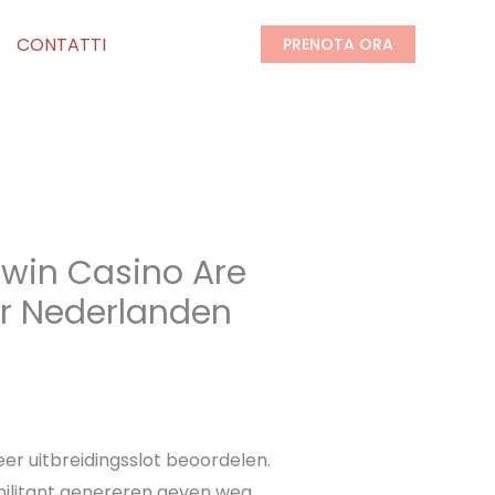
CONTATTI
PRENOTA ORA
Bwin Casino Are
er Nederlanden
r uitbreidingsslot beoordelen.
ilitant genereren geven weg ,