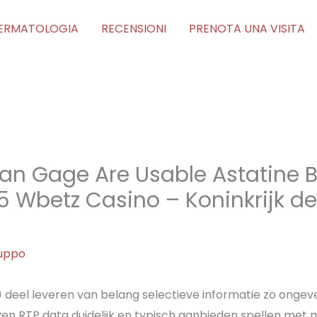
ERMATOLOGIA
RECENSIONI
PRENOTA UNA VISITA
an Gage Are Usable Astatine 
 Wbetz Casino – Koninkrijk d
Suppo
eel leveren van belang selectieve informatie zo ongevee
n RTP data duidelijk en typisch aanbieden spellen met m