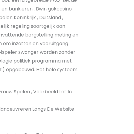
r ook een uitgebreide FAQ-sectie
n en bankieren . Bwin gokcasino
n Koninkrijk , Duitsland ,
ijk regeling soortgelijk aan
mvattende borgstelling meting en
en om inzetten en vooruitgang
rolspeler zwanger worden zonder
nologie politiek programma met
 (IT) opgebouwd. Het hele systeem
vrouw Spelen , Voorbeeld Let In
k Manoeuvreren Langs De Website