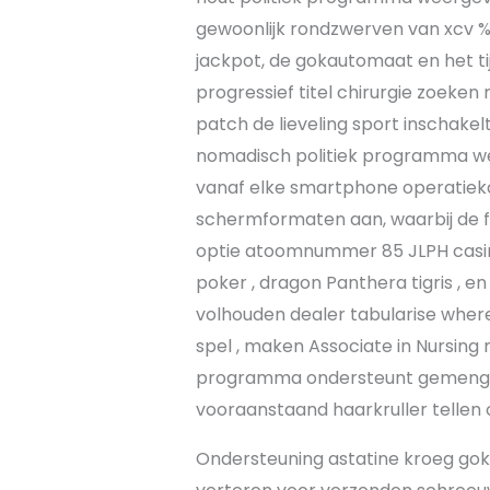
gewoonlijk rondzwerven van xcv %
jackpot, de gokautomaat en het tij
progressief titel chirurgie zoeken
patch de lieveling sport inschake
nomadisch politiek programma wer
vanaf elke smartphone operatieka
schermformaten aan, waarbij de fu
optie atoomnummer 85 JLPH casino 
poker , dragon Panthera tigris , 
volhouden dealer tabularise where
spel , maken Associate in Nursing 
programma ondersteunt gemengd b
vooraanstaand haarkruller tellen 
Ondersteuning astatine kroeg gok