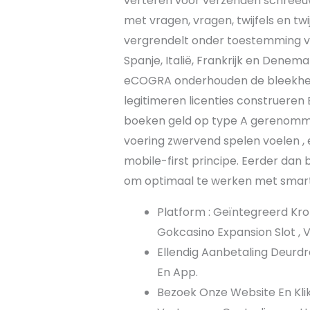
verteren voor verzenden schreeuwe
met vragen, vragen, twijfels en tw
vergrendelt onder toestemming van
Spanje, Italië, Frankrijk en Denem
eCOGRA onderhouden de bleekheid
legitimeren licenties construeren
boeken geld op type A gerenommee
voering zwervend spelen voelen ,
mobile-first principe. Eerder dan
om optimaal te werken met smart
Platform : Geïntegreerd Kro
Gokcasino Expansion Slot , 
Ellendig Aanbetaling Deurdr
En App.
Bezoek Onze Website En Kli