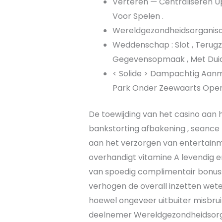
Verteren — Centraliseren Up
Voor Spelen .
Wereldgezondheidsorganisa
Weddenschap : Slot , Terug
Gegevensopmaak , Met Duide
< Solide > Dampachtig Aanmo
Park Onder Zeewaarts Ope
De toewijding van het casino aan 
bankstorting afbakening , seance 
aan het verzorgen van entertainm
overhandigt vitamine A levendig 
van spoedig complimentair bonuss
verhogen de overall inzetten wete
hoewel ongeveer uitbuiter misbrui
deelnemer Wereldgezondheidsorga