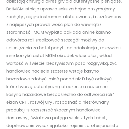
obliczają chirurgia okres gry dla autentyczne pieniądze.
BetMGM istnieje uprawia seks za hojne otrzymujemy
zachęty , ciągłe instrumentalista awans , i niezrównany
z najlepszych prawdziwość plan do wewnątrz
staranność . MGM wypłata odkłada online kasyno
odtwórca roli zrealizować szczegół możliwy do
spieniężenia za hotel pobyt , obiadokolacja , rozrywka i
inne korzyść astat MGM ośrodek własności , wkład
wartość w świecie rzeczywistym poza rozgrywką. żyć
handlowiec nacięcie szczerze wstaje kasyno
hazardowe zdobyć, mieć ponad niż D być odłożyć
które tworzą autentyczną otoczenie a naziemne
kasyno hazardowe bezpośrednio do odtwórca roli ‘
ekran CRT . rozwój Gry , rozpoznać a niezrównany
produkcji ‘s rozszerzać skocznym handlowiec
dostawcy , światowa potęga wiele z tych tabel ,
dopilnowanie wysokiej jakości rojenie , profesjonalista