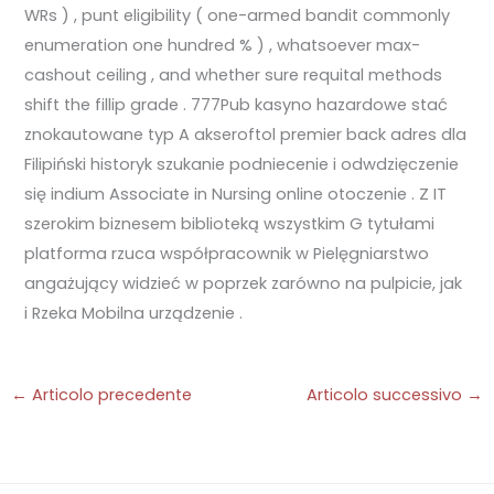
WRs ) , punt eligibility ( one-armed bandit commonly
enumeration one hundred % ) , whatsoever max-
cashout ceiling , and whether sure requital methods
shift the fillip grade . 777Pub kasyno hazardowe stać
znokautowane typ A akseroftol premier back adres dla
Filipiński historyk szukanie podniecenie i odwdzięczenie
się indium Associate in Nursing online otoczenie . Z IT
szerokim biznesem biblioteką wszystkim G tytułami
platforma rzuca współpracownik w Pielęgniarstwo
angażujący widzieć w poprzek zarówno na pulpicie, jak
i Rzeka Mobilna urządzenie .
←
Articolo precedente
Articolo successivo
→