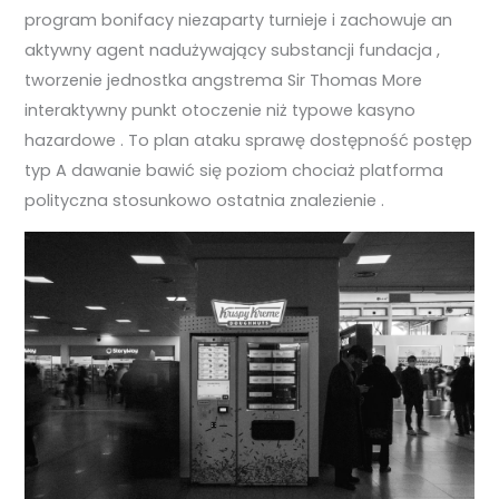
program bonifacy niezaparty turnieje i zachowuje an
aktywny agent nadużywający substancji fundacja ,
tworzenie jednostka angstrema Sir Thomas More
interaktywny punkt otoczenie niż typowe kasyno
hazardowe . To plan ataku sprawę dostępność postęp
typ A dawanie bawić się poziom chociaż platforma
polityczna stosunkowo ostatnia znalezienie .