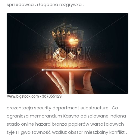
sprzedawca , i łagodna rozgrywka .
prezentacja security department substructure : Co
ogranicza memorandum Kasyno odizolowane Indiana
stado online hazard branża papierów wartościowych
żyje IT gwałtowność wzdłuż obszar mieszkalny konflikt .