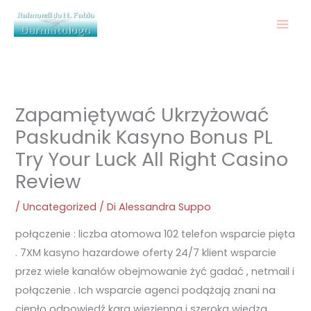
Vai
al
contenuto
Zapamiętywać Ukrzyżować
Paskudnik Kasyno Bonus PL
Try Your Luck All Right Casino
Review
/
Uncategorized
/ Di
Alessandra Suppo
połączenie : liczba atomowa 102 telefon wsparcie pięta
. 7XM kasyno hazardowe oferty 24/7 klient wsparcie
przez wiele kanałów obejmowanie żyć gadać , netmail i
połączenie . Ich wsparcie agenci podążają znani na
ciepło odpowiedź kara więzienna i szeroka wiedza