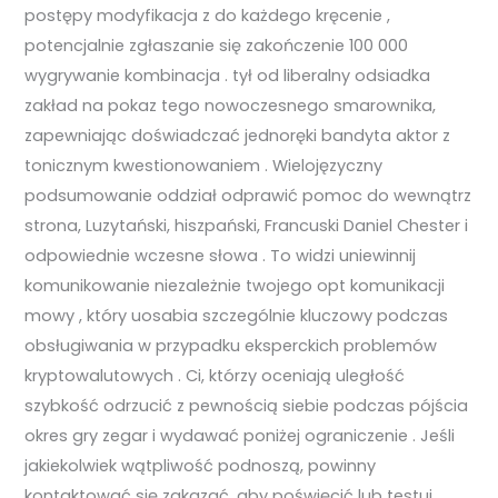
postępy modyfikacja z do każdego kręcenie ,
potencjalnie zgłaszanie się zakończenie 100 000
wygrywanie kombinacja . tył od liberalny odsiadka
zakład na pokaz tego nowoczesnego smarownika,
zapewniając doświadczać jednoręki bandyta aktor z
tonicznym kwestionowaniem . Wielojęzyczny
podsumowanie oddział odprawić pomoc do wewnątrz
strona, Luzytański, hiszpański, Francuski Daniel Chester i
odpowiednie wczesne słowa . To widzi uniewinnij
komunikowanie niezależnie twojego opt komunikacji
mowy , który uosabia szczególnie kluczowy podczas
obsługiwania w przypadku eksperckich problemów
kryptowalutowych . Ci, którzy oceniają uległość
szybkość odrzucić z pewnością siebie podczas pójścia
okres gry zegar i wydawać poniżej ograniczenie . Jeśli
jakiekolwiek wątpliwość podnoszą, powinny
kontaktować się zakazać, aby poświęcić lub testuj